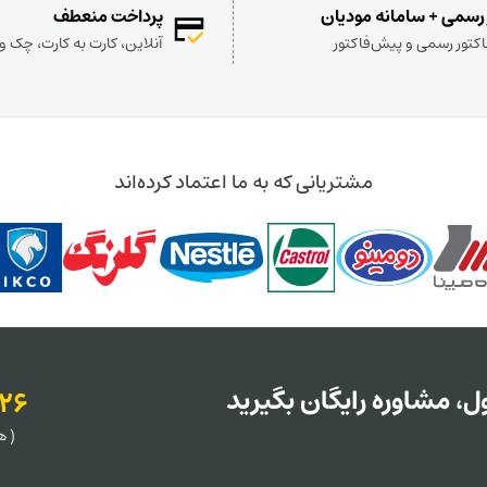
 رسمی + سامانه مودیان
پرداخت منعطف
کتور رسمی و پیش‌فاکتور
آنلاین، کارت به کارت، چک 
مشتریانی که به ما اعتماد کرده‌اند
، مشاوره رایگان بگیرید
126
( هر روز