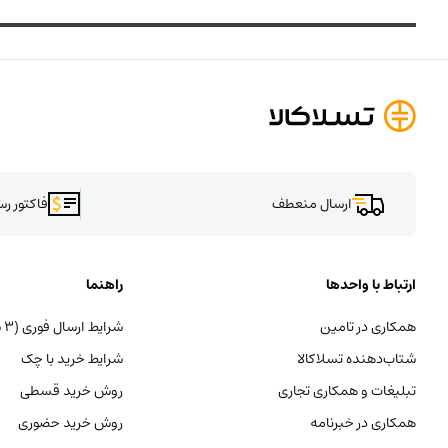
ارسال منعطف
فاکتور ر
ارتباط با واحدها
راهنما
همکاری در تامین
شرایط ارسال فوری (۳ ساعته)
شتاب‌دهنده تسلاکالا
شرایط خرید با چک
تبلیغات و همکاری تجاری
روش خرید قسطی
همکاری در خبرنامه
روش خرید حضوری