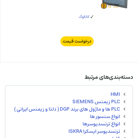
کاتالوگ
درخواست قیمت
دسته‌بندی‌های مرتبط
HMI
PLC زیمنس SIEMENS
PLC ها و ماژول های برند DGP ( دلتا و زیمنس ایرانی )
انواع سنسور ها
انواع ترنسدیوسرها
ترنسدیوسر ایسکرا ISKRA