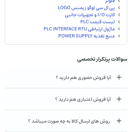
فلوتر
پی ال سی لوگو زیمنس LOGO
کارت I/O و تجهیزات جانبی
لیست قیمت PLC
ماژول ارتباطی PLC INTERFACE RTU
منبع تغذیه POWER SUPPLY
سوالات پرتکرار تخصصی
آیا فروش حضوری هم دارید ؟
آیا فروش اعتباری هم دارید ؟
روش های ارسال کالا به چه صورت میباشد ؟