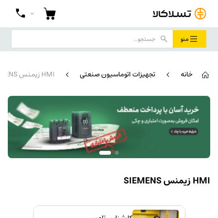
منو
خانه
تجهیزات اتوماسیون صنعتی
HMI زیمنس SIEMENS
HMI زیمنس SIEMENS