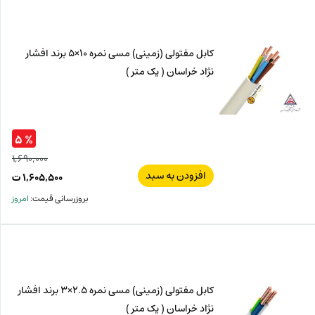
ت.
بود.
کابل مفتولی (زمینی) مسی نمره 10×5 برند افشار
نژاد خراسان ( یک متر )
% ۵
۱,۶۹۰,۰۰۰
افزودن به سبد
قیم
۱,۶۰۵,۵۰۰
ت
اصل
قیم
بروزرسانی قیمت:
امروز
فعل
,۰۰۰
ت
۵۰۰
ت.
بود.
کابل مفتولی (زمینی) مسی نمره 2.5×3 برند افشار
نژاد خراسان ( یک متر )