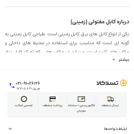
درباره کابل مفتولی (زمینی)
یکی از انواع کابل های برق کابل زمینی است. طراحی کابل زمینی به
گونه ای است که مناسب برای استفاده در محیط های داخلی و
مکان های ثابت است. و نباید در مکان هایی که تحرک کابل زیاد
بیشتر
است استفاده شود. برای تغذیه ی انرژی در زیر خاک، داخل آب،
داخل کانال، جهت شبکه ی توزیع تاسیسات برقی و جایی که
احتمال ضربه مکانیکی وجود نداشته باشد کاربرد دارد.
۰۲۱-۹۱۰۲۶۱۲۶
هر روز ۸:۳۰ تا ۱۷:۳۰
ارسال منعطف
فاکتور رسمی + سامانه
پرداخت منعطف
تضمین اصالت
مودیان
ارتباط با واحدها