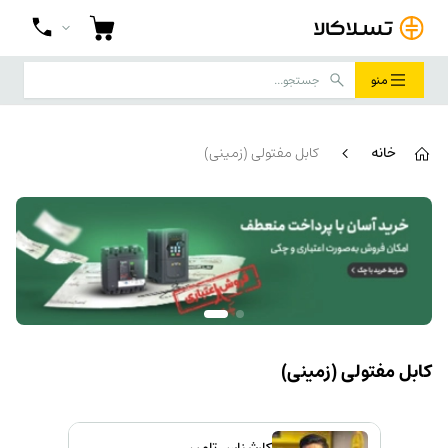
منو
خانه
کابل مفتولی (زمینی)
کابل مفتولی (زمینی)