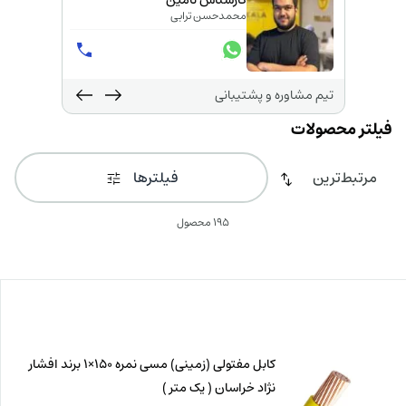
کارشناس تامین
محمدحسن ترابی
تیم مشاوره و پشتیبانی
فیلترها
195 محصول
کابل مفتولی (زمینی) مسی نمره 150×1 برند افشار
نژاد خراسان ( یک متر )