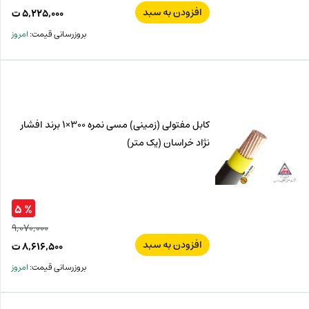
افزودن به سبد
قیم
۵,۲۲۵,۰۰۰
ت
اصل
قیم
بروزرسانی قیمت:
امروز
فعل
۰۰۰
ت
۰۰۰
ت.
بود.
کابل مفتولی (زمینی) مسی نمره 300×1 برند افشار
نژاد خراسان (یک متر)
% ۵
۹,۰۷۰,۰۰۰
افزودن به سبد
قیم
۸,۶۱۶,۵۰۰
ت
اصل
قیم
بروزرسانی قیمت:
امروز
فعل
۰۰۰
ت
۵۰۰