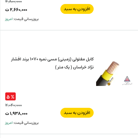
۲,۸۰۰,۰۰۰
افزودن به سبد
قیم
۲,۶۶۰,۰۰۰
ت
اصل
قیم
بروزرسانی قیمت:
امروز
فعل
۰۰۰
ت
۰۰۰
ت.
بود.
کابل مفتولی (زمینی) مسی نمره 70×1 برند افشار
نژاد خراسان ( یک متر )
% ۵
۲,۰۴۰,۰۰۰
افزودن به سبد
قیم
۱,۹۳۸,۰۰۰
ت
اصل
قیم
بروزرسانی قیمت:
امروز
فعل
۰۰۰