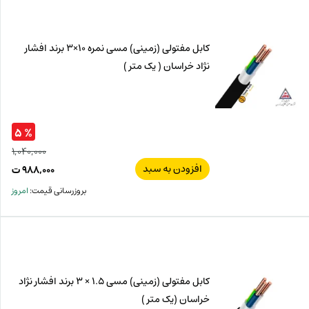
ت.
بود.
کابل مفتولی (زمینی) مسی نمره 10×3 برند افشار
نژاد خراسان ( یک متر )
% ۵
۱,۰۴۰,۰۰۰
افزودن به سبد
قیم
۹۸۸,۰۰۰
ت
اصل
قیم
بروزرسانی قیمت:
امروز
فعل
,۰۰۰
ت
۰۰۰
ت.
بود.
کابل مفتولی (زمینی) مسی 1.5 × 3 برند افشار نژاد
خراسان (یک متر )