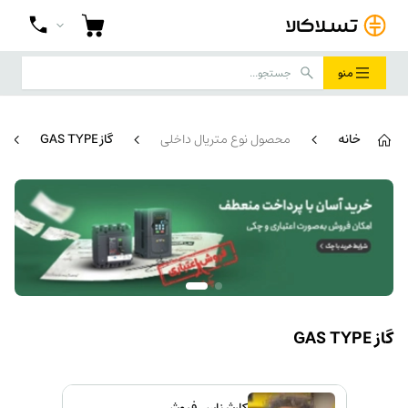
منو
خانه
محصول نوع متریال داخلی
گاز GAS TYPE
گاز GAS TYPE