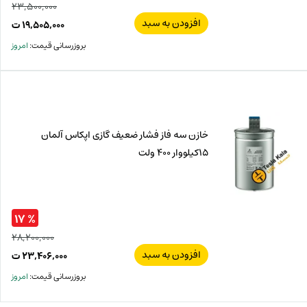
۲۳,۵۰۰,۰۰۰
افزودن به سبد
قیم
۱۹,۵۰۵,۰۰۰
ت
اصل
قیم
بروزرسانی قیمت:
امروز
فعل
۰۰۰
ت
۰۰۰
ت.
بود.
خازن سه فاز فشار ضعیف گازی اپکاس آلمان
15کیلووار 400 ولت
% ۱۷
۲۸,۲۰۰,۰۰۰
افزودن به سبد
قیم
۲۳,۴۰۶,۰۰۰
ت
اصل
قیم
بروزرسانی قیمت:
امروز
فعل
۰۰۰