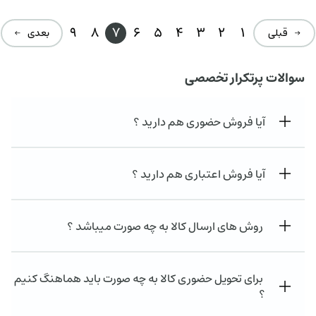
ت
۰۰۰
ت.
بود.
9
8
7
6
5
4
3
2
1
→ قبلی
بعدی ←
سوالات پرتکرار تخصصی
آیا فروش حضوری هم دارید ؟
آیا فروش اعتباری هم دارید ؟
روش های ارسال کالا به چه صورت میباشد ؟
برای تحویل حضوری کالا به چه صورت باید هماهنگ کنیم
؟