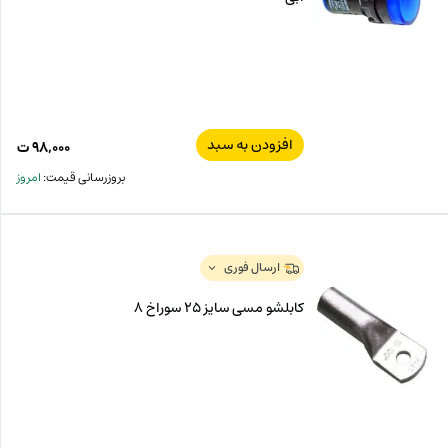
افزودن به سبد
۹۸,۰۰۰
ت
بروزرسانی قیمت:
امروز
ارسال فوری
کابلشو مسی سایز 25 سوراخ 8