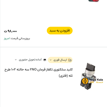
افزودن به سبد
۹۸,۰۰۰
ت
بروزرسانی قیمت:
امروز
آماده تحویل حضوری
ارسال فوری
کلید سلکتوری تکفاز فرمان 2NO سه حالته 102 طرح
تله (فلزی)