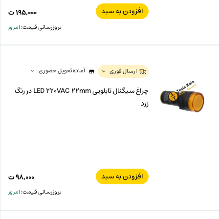
افزودن به سبد
۱۹۵,۰۰۰
ت
بروزرسانی قیمت:
امروز
آماده تحویل حضوری
ارسال فوری
چراغ سیگنال تابلویی LED 220VAC 22mm در رنگ
زرد
افزودن به سبد
۹۸,۰۰۰
ت
بروزرسانی قیمت:
امروز