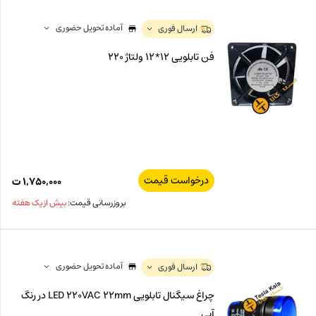
آماده تحویل حضوری
ارسال فوری
فن تابلویی 12*12 ولتاژ 220
درخواست قیمت
۱,۷۵۰,۰۰۰
ت
بروزرسانی قیمت:
بیش از یک هفته
آماده تحویل حضوری
ارسال فوری
چراغ سیگنال تابلویی LED 220VAC 22mm در رنگ
آبی