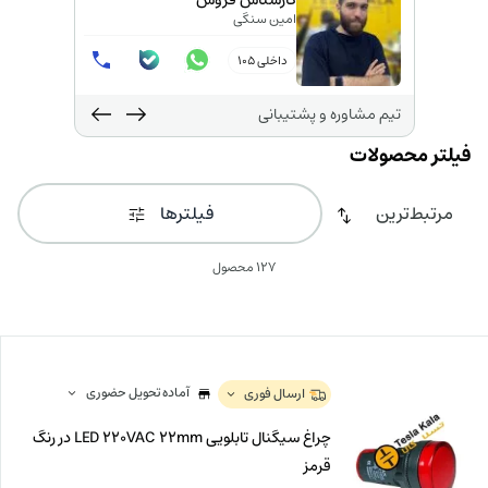
کارشناس فروش
امین سنگی
داخلی 105
تیم مشاوره و پشتیبانی
فیلترها
127 محصول
آماده تحویل حضوری
ارسال فوری
چراغ سیگنال تابلویی LED 220VAC 22mm در رنگ
قرمز