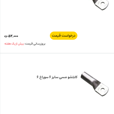
درخواست قیمت
۵۲,۰۰۰
ت
بروزرسانی قیمت:
بیش از یک هفته
کابلشو مسی سایز 6 سوراخ 6