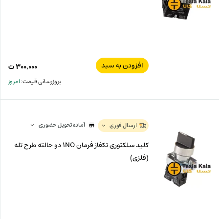
افزودن به سبد
۳۰۰,۰۰۰
ت
بروزرسانی قیمت:
امروز
آماده تحویل حضوری
ارسال فوری
کلید سلکتوری تکفاز فرمان 1NO دو حالته طرح تله
(فلزی)