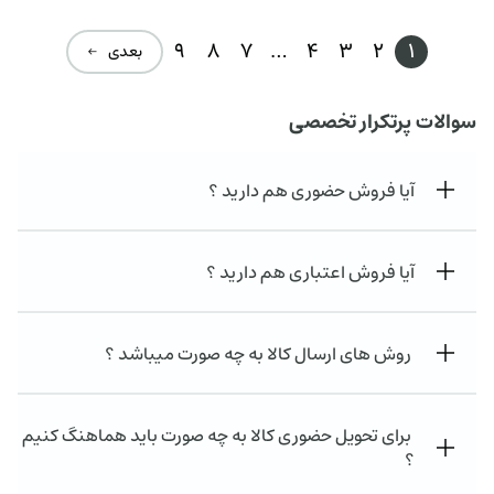
9
8
7
…
4
3
2
1
بعدی ←
سوالات پرتکرار تخصصی
آیا فروش حضوری هم دارید ؟
آیا فروش اعتباری هم دارید ؟
روش های ارسال کالا به چه صورت میباشد ؟
برای تحویل حضوری کالا به چه صورت باید هماهنگ کنیم
؟