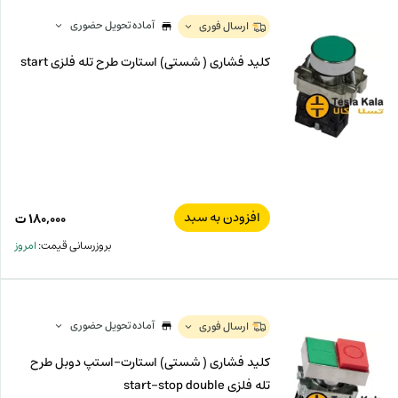
آماده تحویل حضوری
ارسال فوری
کلید فشاری ( شستی) استارت طرح تله فلزی start
افزودن به سبد
۱۸۰,۰۰۰
ت
بروزرسانی قیمت:
امروز
آماده تحویل حضوری
ارسال فوری
کلید فشاری ( شستی) استارت-استپ دوبل طرح
تله فلزی start-stop double