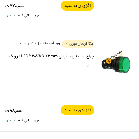
افزودن به سبد
۲۴۰,۰۰۰
ت
بروزرسانی قیمت:
امروز
آماده تحویل حضوری
ارسال فوری
چراغ سیگنال تابلویی LED 220VAC 22mm در رنگ
سبز
افزودن به سبد
۹۸,۰۰۰
ت
بروزرسانی قیمت:
امروز