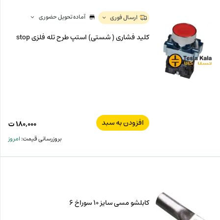
آماده تحویل حضوری
ارسال فوری
کلید فشاری ( شستی) استپ طرح تله فلزی stop
افزودن به سبد
۱۸۰,۰۰۰
ت
بروزرسانی قیمت:
امروز
کابلشو مسی سایز 10 سوراخ 6