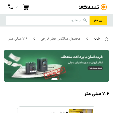
منو
خانه
محصول میانگین قطر خارجی
7.6 میلی متر
7.6 میلی متر