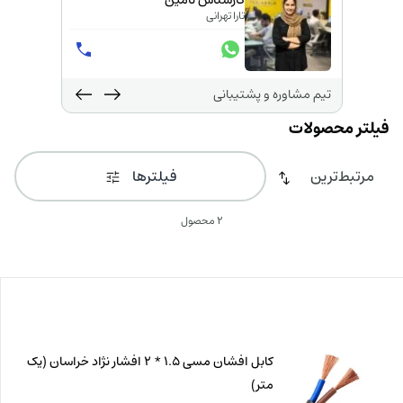
کارشناس تامین
تارا تهرانی
تیم مشاوره و پشتیبانی
فیلترها
2 محصول
کابل افشان مسی 1.5 * 2 افشار نژاد خراسان (یک
متر)