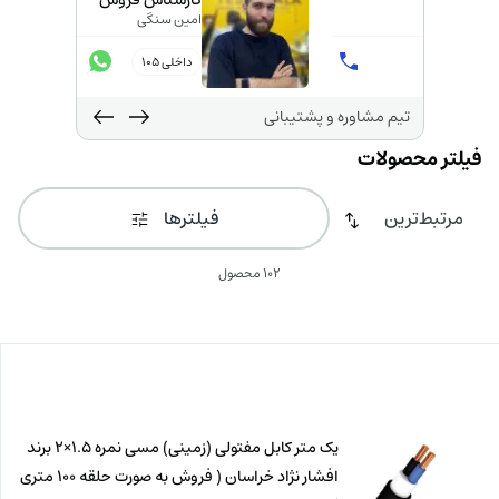
کارشناس تامین
تارا تهرانی
تیم مشاوره و پشتیبانی
فیلترها
102 محصول
یک متر کابل مفتولی (زمینی) مسی نمره 1.5×2 برند
افشار نژاد خراسان ( فروش به صورت حلقه 100 متری