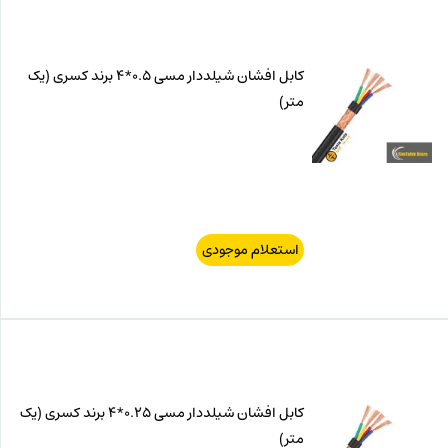
کابل افشان شیلددار مسی 0.5*4 برند کسری (یک
متر)
استعلام موجودی
کابل افشان شیلددار مسی 0.25*4 برند کسری (یک
متر)