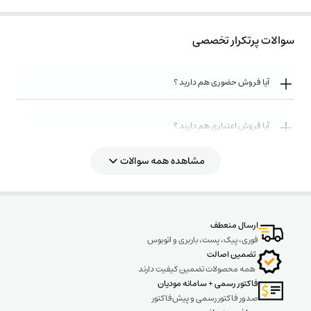
سوالات پرتکرار تخصصی
آیا فروش حضوری هم دارید ؟
آیا فروش اعتباری هم دارید ؟
مشاهده همه سوالات
روش های ارسال کالا به چه صورت میباشد ؟
ارسال منعطف
فوری، پیک، پست، باربری و اتوبوس
تضمین اصالت
همه محصولات تضمین کیفیت دارند
فاکتور رسمی + سامانه مودیان
صدور فاکتور رسمی و پیش‌فاکتور