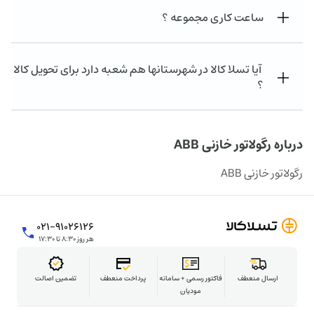
ساعت کاری مجموعه ؟
آیا تسلا کالا در شهرستانها هم شعبه دارد برای تحویل کالا
؟
درباره رگولاتور خازنی ABB
رگولاتور خازنی ABB
۰۲۱-۹۱۰۲۶۱۲۶
هر روز ۸:۳۰ تا ۱۷:۳۰
ارسال منعطف
فاکتور رسمی + سامانه
پرداخت منعطف
تضمین اصالت
مودیان