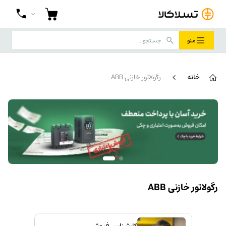
منو
خانه
رگولاتور خازنی ABB
رگولاتور خازنی ABB