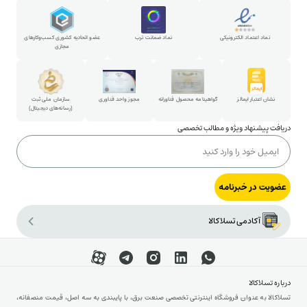
استخدام در تسلاکالا
روش خرید حضوری
پارتنرشیپ
نماد اعتماد الکترونیکی
نماد ضمانت ترب
عضو اتحادیه کشوری کسب‌وکارهای
مجازی
شکایات و پیشنهادات
ارتباط با مدیرعامل
نشان اعتبار ایمالز
گواهینامه محصول فناورانه
مجوز واحد فناوری
سازمان ملی ثبت
(رسانه‌های دیجیتال)
دریافت پیشنهاد ویژه و مطالب تخصصی
عضویت در خبرنامه
آکادمی تسلاکالا
درباره تسلاکالا
تسلاکالا به عنوان فروشگاه اینترنتی تخصصی صنعت برق، با پایبندی به سه اصل، قیمت منصفانه،