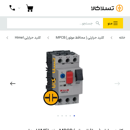
منو
خانه
کلید حرارتی ( محافظ موتور ) MPCB
کلید حرارتی Himel