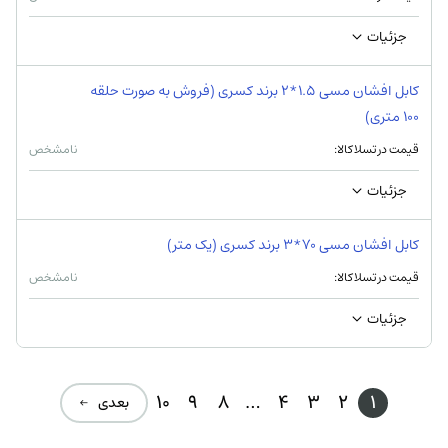
جزئیات
کابل افشان مسی 1.5*2 برند کسری (فروش به صورت حلقه
100 متری)
قیمت در تسلاکالا:
نامشخص
جزئیات
کابل افشان مسی 70*3 برند کسری (یک متر)
قیمت در تسلاکالا:
نامشخص
جزئیات
10
9
8
…
4
3
2
1
بعدی ←