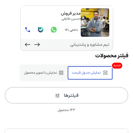
مدیر فروش
حسین طایفی
داخلی 120
تیم مشاوره و پشتیبانی
جدید
نمایش جدول قیمت
نمایش با تصویر محصول
فیلترها
143 محصول