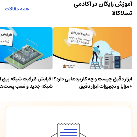
آموزش رایگان در آکادمی
همه مقالات
تسلاکالا
ابزار دقیق چیست و چه کاربردهایی دارد؟
افزایش ظرفیت شبکه برق الب
+مزایا و تجهیزات ابزار دقیق
شبکه جدید و نصب پست‌ها