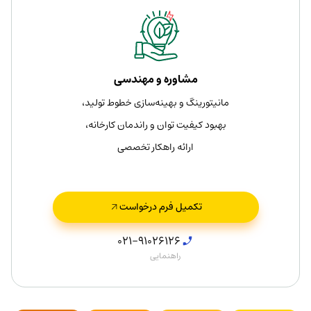
مشاوره و مهندسی
مانیتورینگ و بهینه‌سازی خطوط تولید،
بهبود کیفیت توان و راندمان کارخانه،
ارائه راهکار تخصصی
تکمیل فرم درخواست
021-91026126
راهنمایی