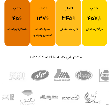
انتخابِ
انتخابِ
انتخابِ
انتخابِ
456
1376
3459
4578
برقکار صنعتی
کارخانه صنعتی
مصرف‌کننده
همکار فروشنده
شخصی و تجاری
مشتریانی که به ما اعتماد کرده‌اند