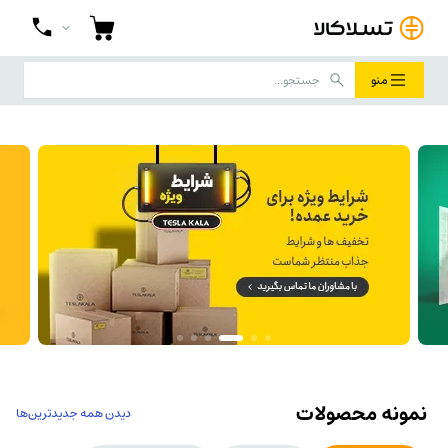
منو
رید تجهیزات برق صنعتی از تسلاکالا با بهتری
دیدن همه جدیدترین‌ها