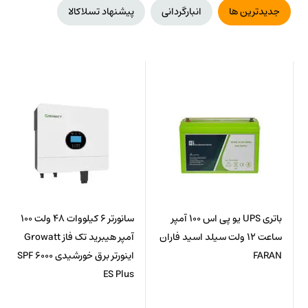
جدیدترین ها
انبارگردانی
پیشنهاد تسلاکالا
باتری UPS یو پی اس 100 آمپر
سانورتر 6 کیلووات 48 ولت 100
ساعت 12 ولت سیلد اسید فاران
آمپر هیبرید تک فاز Growatt
FARAN
اینورتر برق خورشیدی SPF 6000
ES Plus