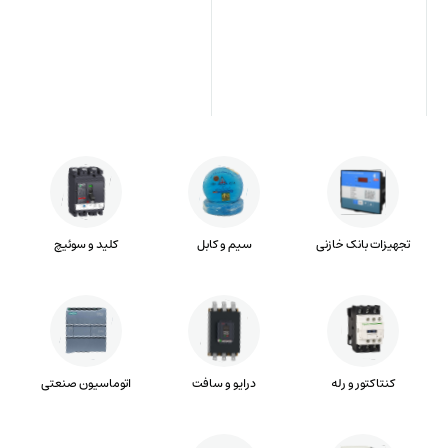
تجهیزات بانک خازنی
سیم و کابل
کلید و سوئیچ
کنتاکتور و رله
درایو و سافت
اتوماسیون صنعتی