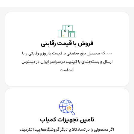
فروش با قیمت رقابتی
6,000+ محصول برق صنعتی با قیمت به‌روز و رقابتی و با
ارسال و بسته‌بندی با کیفیت در سراسر ایران در دسترس
شماست
تامین تجهیزات کمیاب
اگر محصولی را در تسلاکالا یا دیگر فروشگاه‌ها پیدا نکردید،