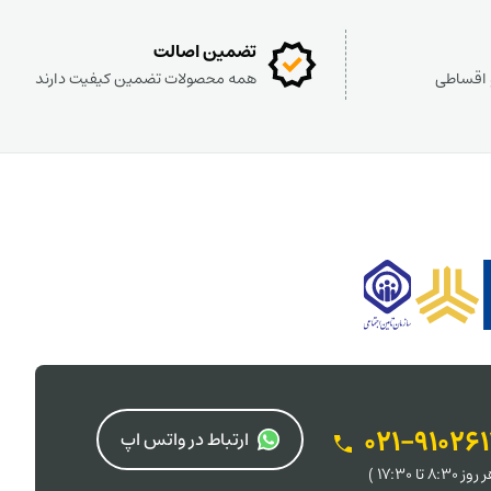
تضمین اصالت
و اقساطی
همه محصولات تضمین کیفیت دارند
021-91026
ارتباط در واتس اپ
 8:30 تا 17:30 )