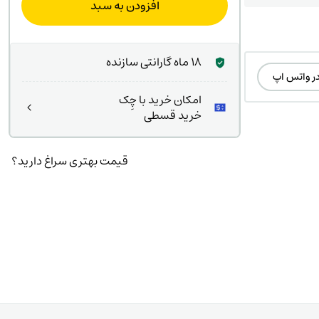
افزودن به سبد
ت
۵۰۰
ت.
بود.
18 ماه گارانتی سازنده
در واتس اپ
امکان خرید با چِک
خرید قسطی
قیمت بهتری سراغ دارید؟