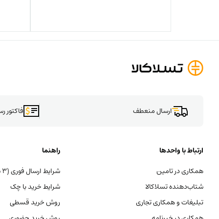
ارسال منعطف
فاکتور ر
ارتباط با واحدها
راهنما
همکاری در تامین
شرایط ارسال فوری (۳ ساعته)
شتاب‌دهنده تسلاکالا
شرایط خرید با چک
تبلیغات و همکاری تجاری
روش خرید قسطی
همکاری در خبرنامه
روش خرید حضوری