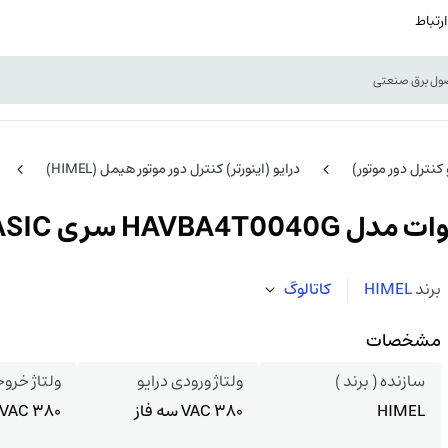
ارتباط
و کنترل دور موتور)
درایو (اینورتر) کنترل دور موتور هیمل (HIMEL)
برند
HIMEL
کاتالوگ
مشخصات
سازنده ( برند )
ولتاژ ورودی درایو
ولتاژ خروج
HIMEL
380 VAC سه فاز
380 VAC سه فاز