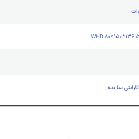
WHD 80*150*136.5