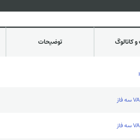
و کاتالوگ
توضیحات