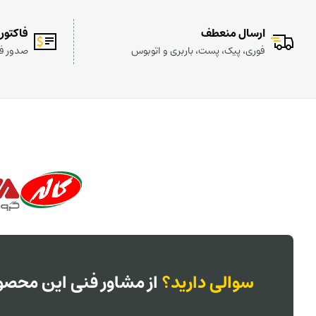
ارسال منعطف
فاکتور
فوری، پیک، پست، باربری و اتوبوس
صدور فا
سوالی دارید؟
از مشاور فنی این محصول