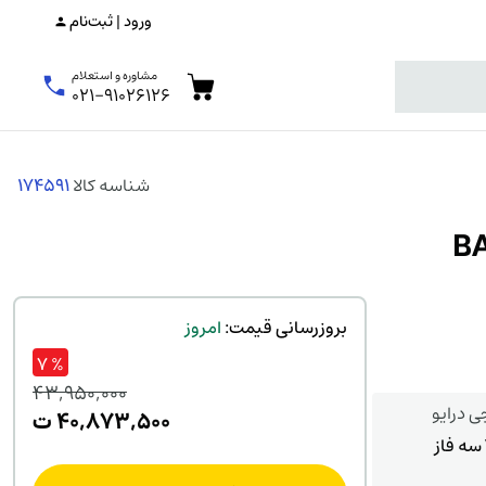
ورود | ثبت‌نام
مشاوره و استعلام
۰۲۱-۹۱۰۲۶۱۲۶
شناسه کالا
174591
بروزرسانی قیمت:
امروز
% ۷
۴۳,۹۵۰,۰۰۰
ی درایو
قیم
۴۰,۸۷۳,۵۰۰
ت
اصلی
قیم
فعلی
,۰۰۰