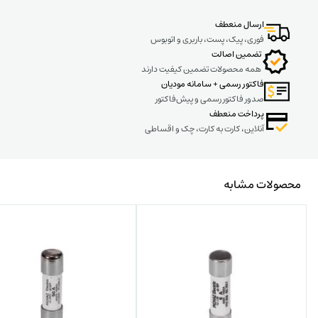
ارسال منعطف
فوری، پیک، پست، باربری و اتوبوس
تضمین اصالت
همه محصولات تضمین کیفیت دارند
فاکتور رسمی + سامانه مودیان
صدور فاکتور رسمی و پیش‌فاکتور
پرداخت منعطف
آنلاین، کارت به کارت، چک و اقساطی
محصولات مشابه