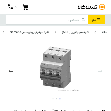
منو
خانه
کلید مینیاتوری (MCB)
کلید مینیاتوری زیمنس siemens