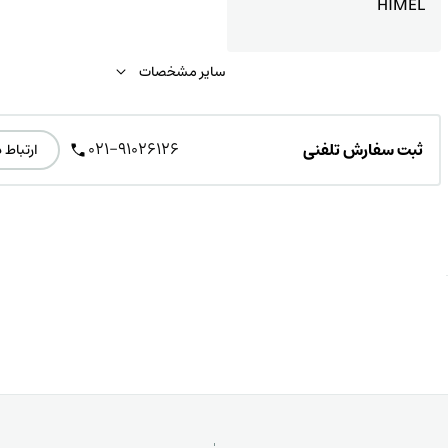
HIMEL
سایر مشخصات
021-91026126
ثبت سفارش تلفنی
ارتباط 