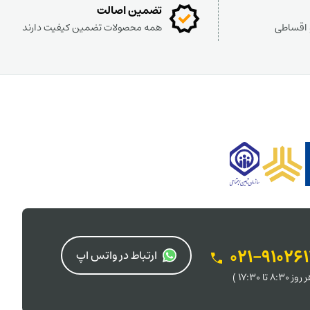
تضمین اصالت
و اقساطی
همه محصولات تضمین کیفیت دارند
021-91026
ارتباط در واتس اپ
 8:30 تا 17:30 )