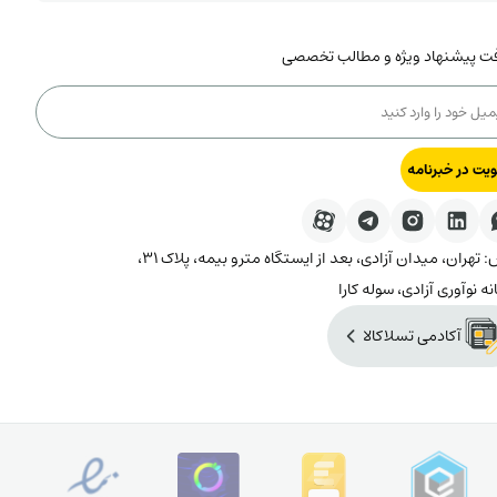
فت پیشنهاد ویژه و مطالب تخصصی
یت در خبرنامه
آدرس: تهران، میدان آزادی، بعد از ایستگاه مترو بیمه، پلاک ۳۱،
نه نوآوری آزادی، سوله کارا
آکادمی تسلاکالا