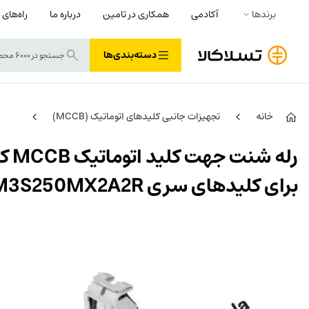
برندها
آکادمی
همکاری در تامین
درباره ما
راه‌های 
دسته‌بندی‌ها
خانه
تجهیزات جانبی کلیدهای اتوماتیک (MCCB)
برای کلیدهای سری HDM3S250MX2A2R