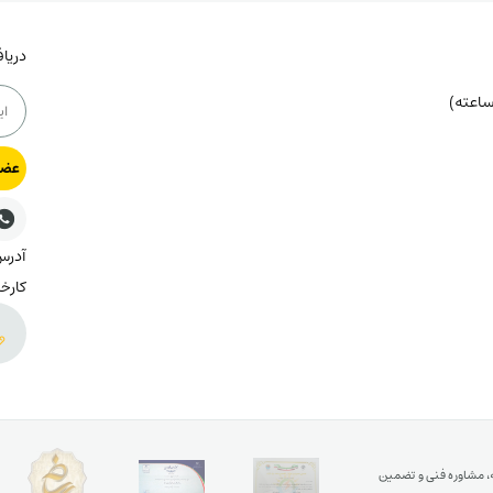
دریا
عضو
کارخا
ه، مشاوره فنی و تضمین