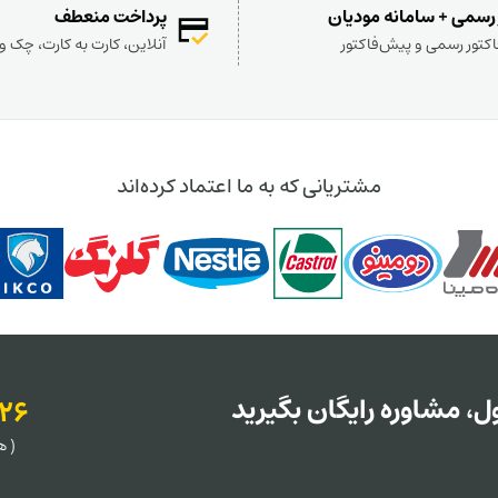
 رسمی + سامانه مودیان
پرداخت منعطف
کتور رسمی و پیش‌فاکتور
آنلاین، کارت به کارت، چک 
مشتریانی که به ما اعتماد کرده‌اند
، مشاوره رایگان بگیرید
126
( هر روز