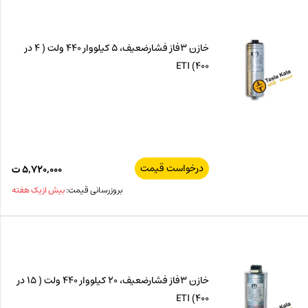
خازن 3فاز فشارضعیف، 5 کیلووار 440 ولت ( 4 در
400) ETI
درخواست قیمت
۵,۷۲۰,۰۰۰
ت
بروزرسانی قیمت:
بیش از یک هفته
خازن 3فاز فشارضعیف، 20 کیلووار 440 ولت ( 15 در
400) ETI