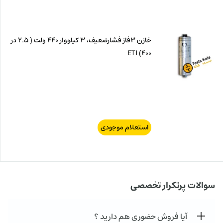
خازن 3فاز فشارضعیف، 3 کیلووار 440 ولت ( 2.5 در
400) ETI
استعلام موجودی
سوالات پرتکرار تخصصی
آیا فروش حضوری هم دارید ؟