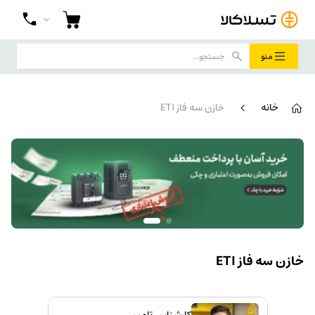
منو
خانه
خازن سه فاز ETI
خازن سه فاز ETI