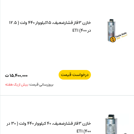
خازن 3فاز فشارضعیف، 15کیلووار 440 ولت ( 12.5
در 400) ETI
درخواست قیمت
۱۵,۴۰۰,۰۰۰
ت
بروزرسانی قیمت:
بیش از یک هفته
خازن 3فاز فشارضعیف، 40 کیلووار 440 ولت ( 30 در
400) ETI