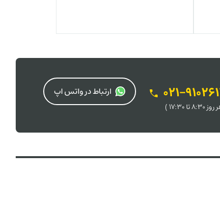
021-91026
ارتباط در واتس اپ
 8:30 تا 17:30 )