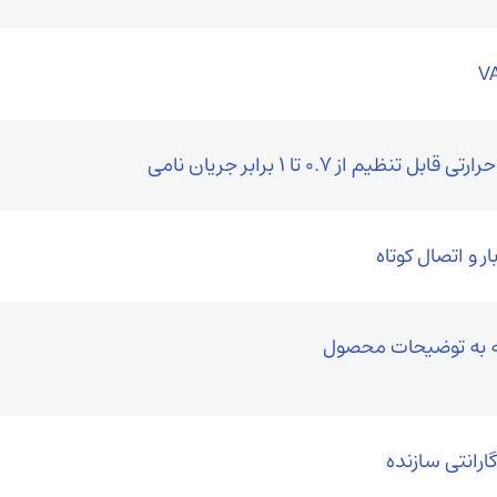
قابل تنظیم از 0.7 تا 1 برابر جریان نامی
ار و اتصال کوتاه
 به توضیحات محصول