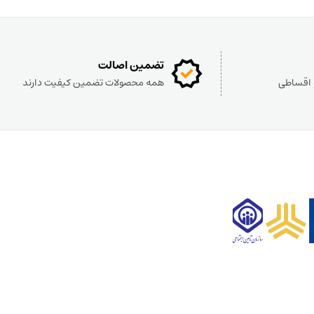
تضمین اصالت
و اقساطی
همه محصولات تضمین کیفیت دارند