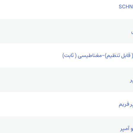
SCHN
( قابل تنظیم)-مغناطیسی ( ثابت)