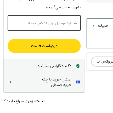
ت
۰۰۰
به‌روز تماس می‌گیریم
ت.
بود.
شماره موبایل برای اعلام نتیجه
جزییات
درخواست قیمت
در واتس اپ
12 ماه گارانتی سازنده
امکان خرید با چِک
خرید قسطی
قیمت بهتری سراغ دارید؟