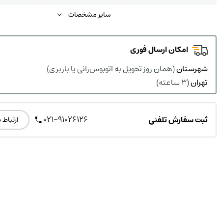
سایر مشخصات
امکان ارسال فوری
شهرستان
(همان روز تحویل به اتوبوس‌رانی یا باربری)
تهران
(3 ساعته)
021-91026126
ثبت سفارش تلفنی
ارتباط 