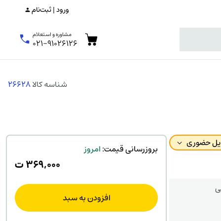
ورود | ثبت‌نام
مشاوره و استعلام
۰۲۱-۹۱۰۲۶۱۲۶
شناسه کالا
26628
ویل حضوری
بروزرسانی قیمت:
امروز
۳۶۹,۰۰۰
ت
ی
افزودن به سبد