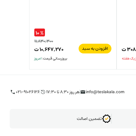
% ۱۰
۱۱,۸۳۰,۳۰۰
افزودن به سبد
۳۰۸
ت
۱۰,۶۴۷,۲۷۰
ت
 یک هفته
بروزرسانی قیمت:
امروز
info@teslakala.com
هر روز ۸:۳۰ تا ۱۷:۳۰
۰۲۱-۹۱۰۲۶۱۲۶
تضمین اصالت