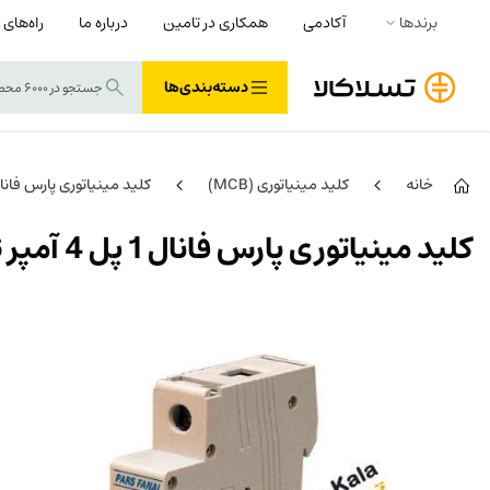
برندها
آکادمی
همکاری در تامین
درباره ما
راه‌های 
دسته‌بندی‌ها
خانه
کلید مینیاتوری (MCB)
کلید مینیاتوری پارس فانا
کلید مینیاتوری پارس فانال 1 پل 4 آمپر 6 کیلو آمپر PFN-61-C4