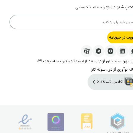
فت پیشنهاد ویژه و مطالب تخصصی
یت در خبرنامه
آدرس: تهران، میدان آزادی، بعد از ایستگاه مترو بیمه، پلاک ۳۱،
نه نوآوری آزادی، سوله کارا
آکادمی تسلاکالا
عضو اتحادیه کشوری