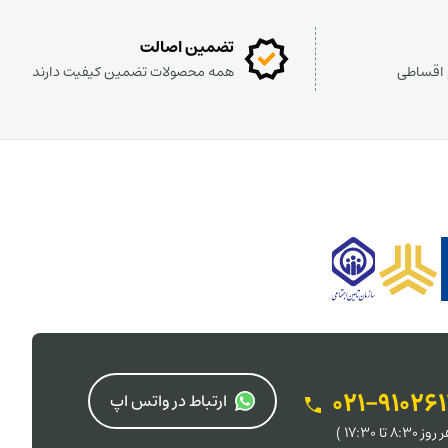
تضمین اصالت
و اقساطی
همه محصولات تضمین کیفیت دارند
021-91026
ارتباط در واتس اپ
 8:30 تا 17:30 )