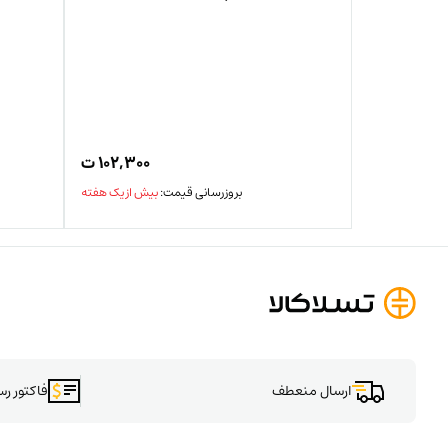
۱۰۲,۳۰۰
ت
بروزرسانی قیمت:
بیش از یک هفته
ارسال منعطف
فاکتور ر