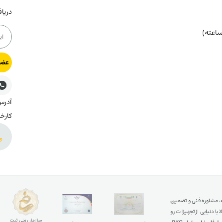
دریا
عضو
کارخا
ه، مشاوره فنی و تضمین
ا دنیایی از تجهیزات رو
سازمان ملی ثبت