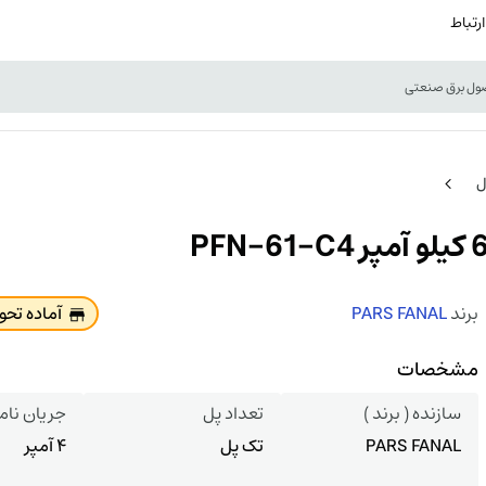
ارتباط
ل
برند
PARS FANAL
آماده تح
مشخصات
سازنده ( برند )
تعداد پل
جریان نام
PARS FANAL
تک پل
4 آمپر