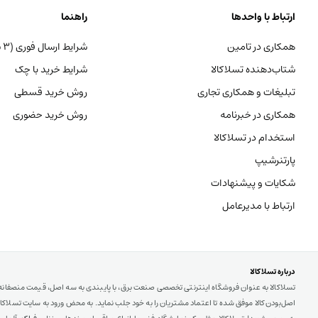
ارتباط با واحدها
راهنما
همکاری در تامین
شرایط ارسال فوری (۳ ساعته)
شتاب‌دهنده تسلاکالا
شرایط خرید با چک
تبلیغات و همکاری تجاری
روش خرید قسطی
همکاری در خبرنامه
روش خرید حضوری
استخدام در تسلاکالا
پارتنرشیپ
شکایات و پیشنهادات
ارتباط با مدیرعامل
درباره تسلاکالا
تسلاکالا به عنوان فروشگاه اینترنتی تخصصی صنعت برق، با پایبندی به سه اصل، قیمت منصفان
اصل‌بودن کالا موفق شده تا اعتماد مشتریان را به خود جلب نماید. به محض ورود به سایت تسلاکالا ب