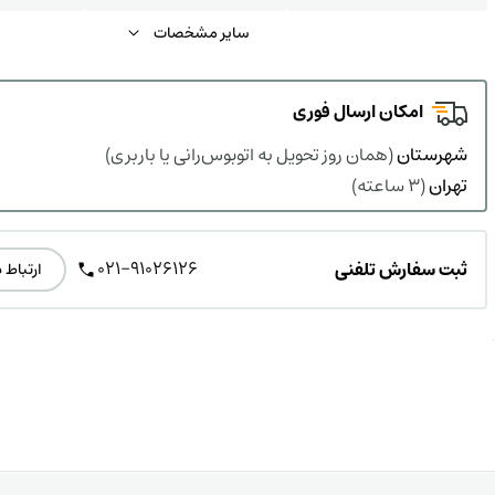
سایر مشخصات
امکان ارسال فوری
شهرستان
(همان روز تحویل به اتوبوس‌رانی یا باربری)
تهران
(3 ساعته)
021-91026126
ثبت سفارش تلفنی
ارتباط 