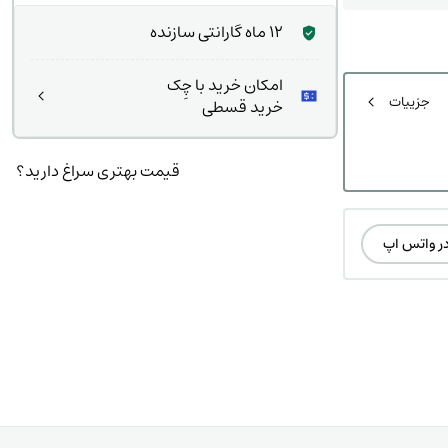
12 ماه گارانتی سازنده
امکان خرید با چِک
جزییات
خرید قسطی
قیمت بهتری سراغ دارید؟
در واتس اپ