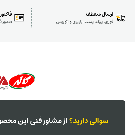
ارسال منعطف
فاکتور
فوری، پیک، پست، باربری و اتوبوس
صدور فا
سوالی دارید؟
از مشاور فنی این محصول