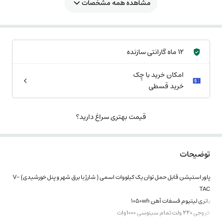
مشاهده همه مشخصات
12 ماه گارانتی سازنده
امکان خرید با چِک
خرید قسطی
قیمت بهتری سراغ دارید؟
توضیحات
پاور استیشن قابل حمل توان یک کیلووات اسمی ( شارژ با برق شهر و پنل خورشیدی) V-
TAC
باتری لیتیوم فسفات آهن 1050wh
خروجی 220 ولت تمام سینوسی 1000وات