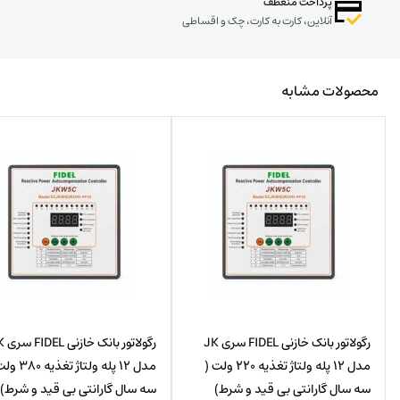
پرداخت منعطف
آنلاین، کارت به کارت، چک و اقساطی
محصولات مشابه
رگولاتور بانک خازنی FIDEL سری JK
رگولاتور ب
مدل 12 پله ولتاژ تغذیه 220 ولت (
مدل 12 پله ولتاژ تغذ
سه سال گارانتی بی قید و شرط)
سه سال گارانتی بی قید و شرط)