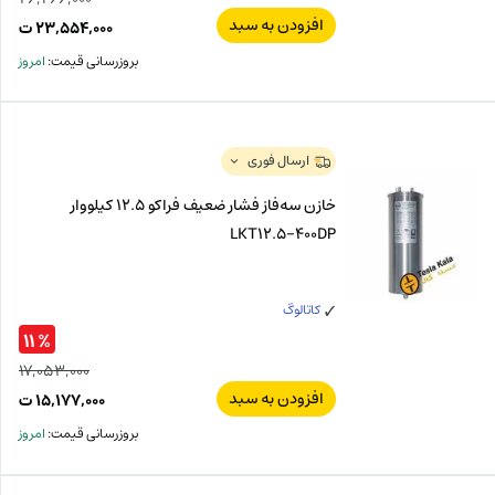
افزودن به سبد
قیم
۲۳,۵۵۴,۰۰۰
ت
اصل
قیم
بروزرسانی قیمت:
امروز
فعل
۰۰۰
ت
۰۰۰
ت.
بود.
ارسال فوری
خازن سه‌فاز فشار ضعیف فراکو 12.5 کیلووار
LKT12.5-400DP
کاتالوگ
% ۱۱
۱۷,۰۵۳,۰۰۰
افزودن به سبد
قیم
۱۵,۱۷۷,۰۰۰
ت
اصل
قیم
بروزرسانی قیمت:
امروز
فعل
۰۰۰
ت
۰۰۰