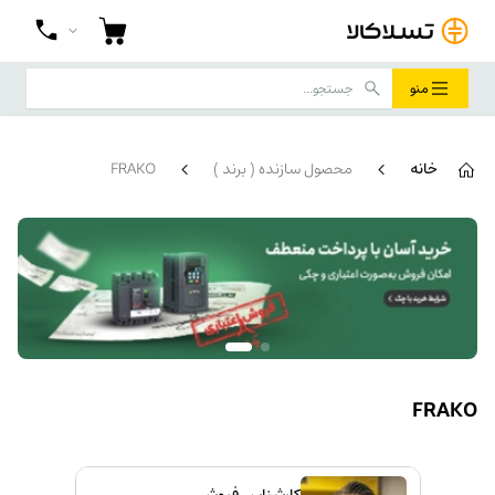
منو
خانه
محصول سازنده ( برند )
FRAKO
FRAKO