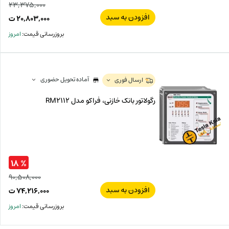
۲۳,۳۷۵,۰۰۰
افزودن به سبد
قیم
۲۰,۸۰۳,۰۰۰
ت
اصل
قیم
بروزرسانی قیمت:
امروز
فعل
۰۰۰
ت
۰۰۰
ت.
بود.
آماده تحویل حضوری
ارسال فوری
رگولاتور بانک خازنی، فراکو مدل RM2112
% ۱۸
۹۰,۵۰۸,۰۰۰
افزودن به سبد
قیم
۷۴,۲۱۶,۰۰۰
ت
اصل
قیم
بروزرسانی قیمت:
امروز
فعل
۰۰۰