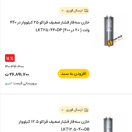
ت.
بود.
ارسال فوری
خازن سه‌فاز فشار ضعیف فراکو 25 کیلووار در 440
ولت ( 20 در 400) LKT25-440DP
% ۱۱
۳۰,۲۱۶,۲۰۰
افزودن به سبد
قیم
۲۶,۸۹۱,۷۰۰
ت
اصل
قیم
بروزرسانی قیمت:
امروز
فعل
۲۰۰
ت
۷۰۰
ت.
بود.
ارسال فوری
خازن سه‌فاز فشار ضعیف فراکو 12.5‌ کیلووار
LKT12.5-400DB