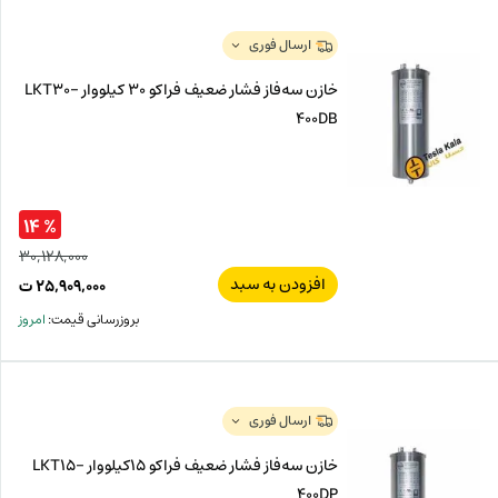
ت
۰۰۰
ت.
بود.
ارسال فوری
خازن سه‌فاز فشار ضعیف فراکو 30 کیلووار LKT30-
400DB
% ۱۴
۳۰,۱۲۸,۰۰۰
افزودن به سبد
قیم
۲۵,۹۰۹,۰۰۰
ت
اصل
قیم
بروزرسانی قیمت:
امروز
فعل
۰۰۰
ت
۰۰۰
ت.
بود.
ارسال فوری
خازن سه‌فاز فشار ضعیف فراکو 15کیلووار LKT15-
400DP