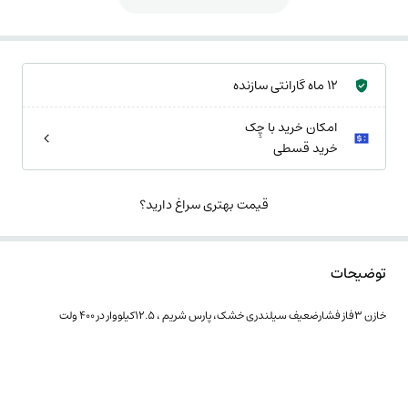
12 ماه گارانتی سازنده
امکان خرید با چِک
خرید قسطی
قیمت بهتری سراغ دارید؟
توضیحات
خازن 3فاز فشارضعیف سیلندری خشک، پارس شریم ، 12.5کیلووار در 400 ولت