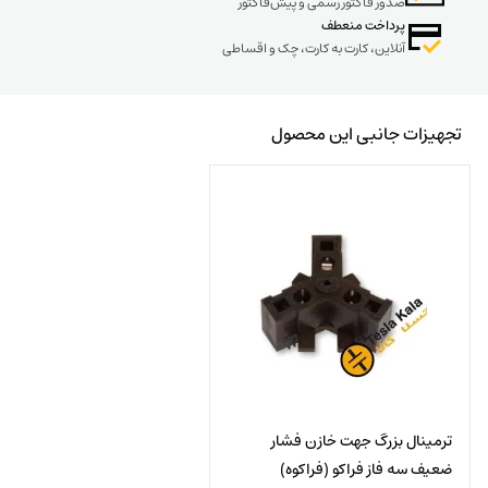
صدور فاکتور رسمی و پیش‌فاکتور
پرداخت منعطف
آنلاین، کارت به کارت، چک و اقساطی
تجهیزات جانبی این محصول
ترمینال بزرگ جهت خازن فشار
ضعیف سه فاز فراکو (فراکوه)