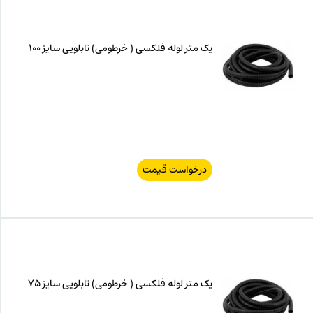
یک متر لوله فلکسی ( خرطومی) تابلویی سایز 100
درخواست قیمت
یک متر لوله فلکسی ( خرطومی) تابلویی سایز 75