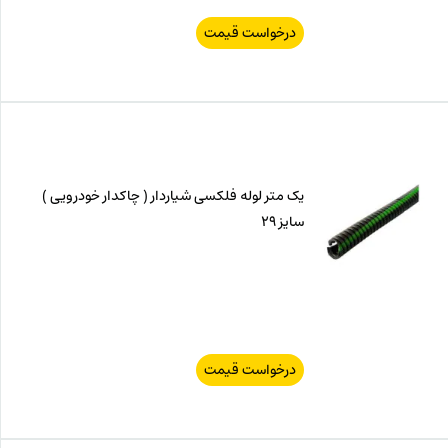
درخواست قیمت
یک متر لوله فلکسی شیاردار ( چاکدار خودرویی )
سایز 29
درخواست قیمت