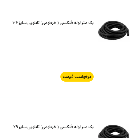
یک متر لوله فلکسی ( خرطومی) تابلویی سایز 36
درخواست قیمت
یک متر لوله فلکسی ( خرطومی) تابلویی سایز 29