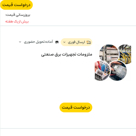
درخواست قیمت
۱۰۰,۰۰۰
ت
بروزرسانی قیمت:
بیش از یک هفته
آماده تحویل حضوری
ارسال فوری
ملزومات تجهیزات برق صنعتی
درخواست قیمت