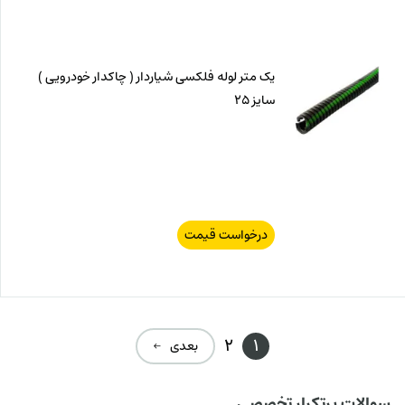
یک متر لوله فلکسی شیاردار ( چاکدار خودرویی )
سایز 25
درخواست قیمت
2
1
بعدی ←
سوالات پرتکرار تخصصی