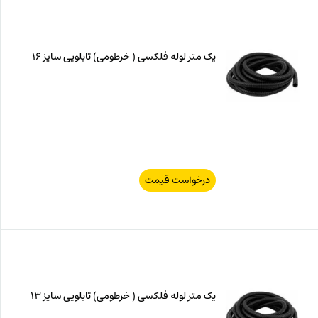
یک متر لوله فلکسی ( خرطومی) تابلویی سایز 16
درخواست قیمت
یک متر لوله فلکسی ( خرطومی) تابلویی سایز 13