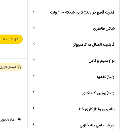
قدرت قطع در ولتاژ کاری شبکه 400 ولت
شکل ظاهری
افزودن به س
قابلیت اتصال به کامپیوتر
نوع سیم و کابل
ارسال فوری
ولتاژ تغذیه
ولتاژ بوبین کنتاکتور
بالاترین ولتاژ کاری خط
آماده تحوی
جریان نامی پله خازنی