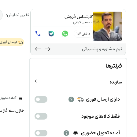
تغییر نمایش:
کارشناس فروش
محسن کیانی
داخلی 104
ارسال فوری
تیم مشاوره و پشتیبانی
فیلترها
سازنده
آماده تحوی
دارای ارسال فوری
خازن سه فاز سیلندری، KVAR
فقط کالاهای موجود
آماده تحویل حضوری