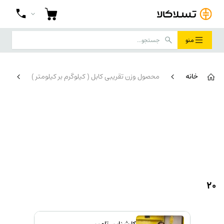
منو
خانه
محصول وزن تقریبی کابل ( کیلوگرم بر کیلومتر )
20
20