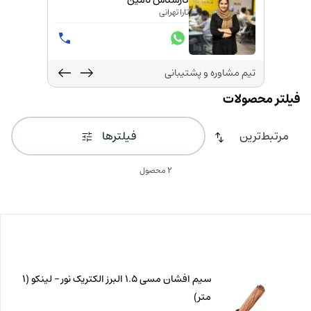
کارشناس تامین
تارا تهرانی
تیم مشاوره و پشتیبانی
فیلترها
2 محصول
سیم افشان مسی 1.5 البرز الکتریک نور – لینکو (1
متر)