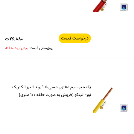
درخواست قیمت
۴۶,۸۸۰
ت
بروزرسانی قیمت:
بیش از یک هفته
یک متر سیم مفتول مسی 1.5 برند البرز الکتریک
نور- لینکو (فروش به صورت حلقه 100 متری)