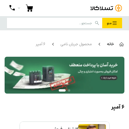
منو
خانه
محصول جریان نامی
6 آمپر
6 آمپر