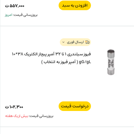
افزودن به سبد
۵۵۷,۰۰۰
ت
بروزرسانی قیمت:
امروز
ارسال فوری
فیوز سیلندری 1 تا 32 آمپر پیچاز الکتریک 38*10
gG/gL ( آمپر فیوز به انتخاب )
درخواست قیمت
۱۰۲,۳۰۰
ت
بروزرسانی قیمت:
بیش از یک هفته