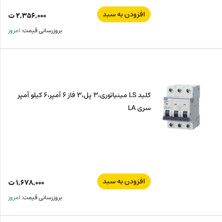
افزودن به سبد
۲,۳۵۶,۰۰۰
ت
بروزرسانی قیمت:
امروز
کلید LS مینیاتوری،3 پل،3 فاز 6 آمپر،6 کیلو آمپر
سری LA
افزودن به سبد
۱,۶۷۸,۰۰۰
ت
بروزرسانی قیمت:
امروز