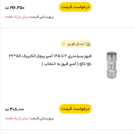
درخواست قیمت
۱۹۶,۳۵۰
ت
بروزرسانی قیمت:
بیش از یک هفته
ارسال فوری
فیوز سیلندری 2 تا 125 آمپر پیچاز الکتریک 58*22
gG/gL ( آمپر فیوز به انتخاب )
درخواست قیمت
۳۰۸,۰۰۰
ت
بروزرسانی قیمت:
بیش از یک هفته