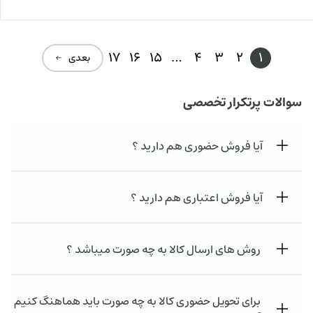
فعل
۰۰۰
ت
۰۰۰
ت.
بود.
17
16
15
…
4
3
2
1
بعدی ←
سوالات پرتکرار تخصصی
آیا فروش حضوری هم دارید ؟
آیا فروش اعتباری هم دارید ؟
روش های ارسال کالا به چه صورت میباشد ؟
برای تحویل حضوری کالا به چه صورت باید هماهنگ کنیم