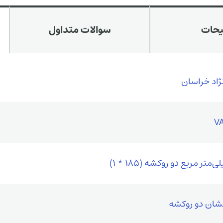
یحات
سوالات متداول
ژاد خراسان
فشان دو روکشه