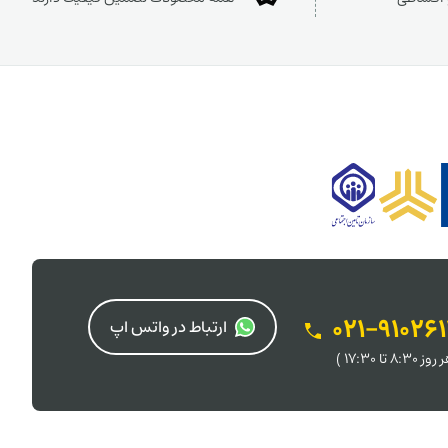
021-91026
ارتباط در واتس اپ
 8:30 تا 17:30 )