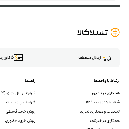
ارسال منعطف
فاکتور ر
ارتباط با واحدها
راهنما
همکاری در تامین
شرایط ارسال فوری (۳ ساعته)
شتاب‌دهنده تسلاکالا
شرایط خرید با چک
تبلیغات و همکاری تجاری
روش خرید قسطی
همکاری در خبرنامه
روش خرید حضوری