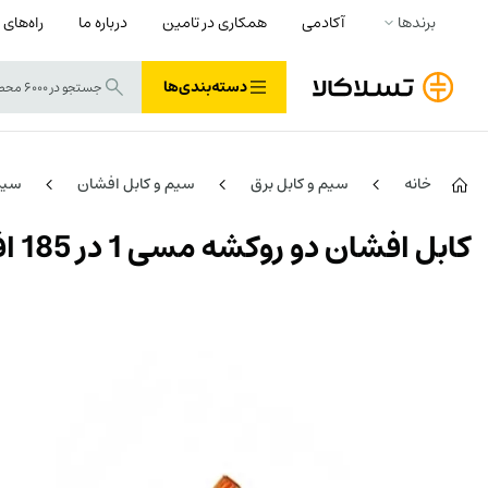
برندها
آکادمی
همکاری در تامین
درباره ما
راه‌های 
دسته‌بندی‌ها
خانه
سیم و کابل برق
سیم و کابل افشان
سیم
کابل افشان دو روکشه مسی 1 در 185 افشار نژاد