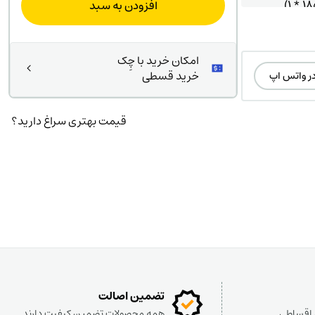
افزودن به سبد
ت
,۰۰۰
ت.
بود.
امکان خرید با چِک
خرید قسطی
در واتس اپ
قیمت بهتری سراغ دارید؟
تضمین اصالت
و اقساطی
همه محصولات تضمین کیفیت دارند