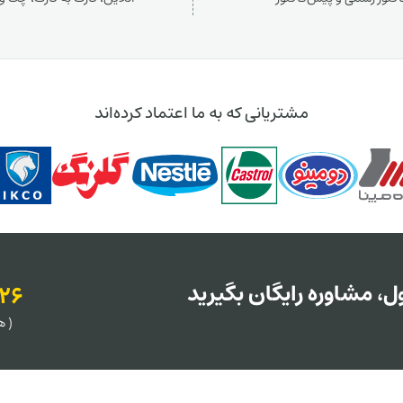
مشتریانی که به ما اعتماد کرده‌اند
، مشاوره رایگان بگیرید
126
( هر روز