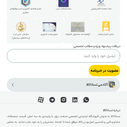
روش خرید حضوری
پارتنرشیپ
نماد اعتماد الکترونیکی
نماد ضمانت ترب
عضو اتحادیه کشوری کسب‌وکارهای
مجازی
شکایات و پیشنهادات
ارتباط با مدیرعامل
نشان اعتبار ایمالز
گواهینامه محصول فناورانه
مجوز واحد فناوری
سازمان ملی ثبت
(رسانه‌های دیجیتال)
دریافت پیشنهاد ویژه و مطالب تخصصی
عضویت در خبرنامه
آکادمی تسلاکالا
درباره تسلاکالا
تسلاکالا به عنوان فروشگاه اینترنتی تخصصی صنعت برق، با پایبندی به سه اصل، قیمت منصفانه،
مشاوره فنی و تضمین اصل‌بودن کالا موفق شده تا اعتماد مشتریان را به خود جلب نماید. به محض