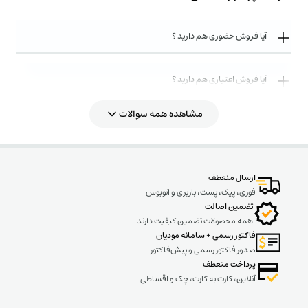
آیا فروش حضوری هم دارید ؟
آیا فروش اعتباری هم دارید ؟
مشاهده همه سوالات
روش های ارسال کالا به چه صورت میباشد ؟
ارسال منعطف
فوری، پیک، پست، باربری و اتوبوس
تضمین اصالت
همه محصولات تضمین کیفیت دارند
فاکتور رسمی + سامانه مودیان
صدور فاکتور رسمی و پیش‌فاکتور
پرداخت منعطف
آنلاین، کارت به کارت، چک و اقساطی