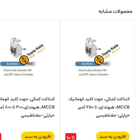
محصولات مشابه
کنتاکت کمکی، جهت کلید اتوماتیک
کنتاکت کمکی، جهت کلید اتوما
MCCB، هیوندای، تا 250 آمپر
MCCB، هیوندای،300 
حرارتی-مغناطیسی
حرارتی-مغناطیسی
افزودن به سبد
افزودن به سبد
% ۱۰