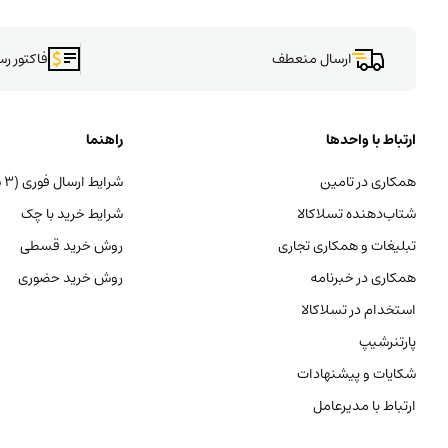
ارسال منعطف
فاکتور ر
ارتباط با واحدها
راهنما
همکاری در تامین
شرایط ارسال فوری (۳ ساعته)
شتاب‌دهنده تسلاکالا
شرایط خرید با چک
تبلیغات و همکاری تجاری
روش خرید قسطی
همکاری در خبرنامه
روش خرید حضوری
استخدام در تسلاکالا
پارتنرشیپ
شکایات و پیشنهادات
ارتباط با مدیرعامل