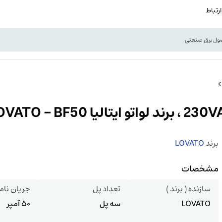
ارتباط
برند
LOVATO
مشخصات
سازنده ( برند )
تعداد پل
جریان نام
LOVATO
سه پل
50 آمپر