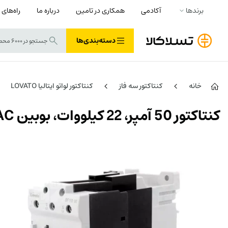
برندها
آکادمی
همکاری در تامین
درباره ما
راه‌های 
دسته‌بندی‌ها
خانه
کنتاکتور سه فاز
کنتاکتور لواتو ایتالیا LOVATO
کنتاکتور 50 آمپر، 22 کیلووات، بوبین 230VAC ، برند لواتو ایتالیا LOVATO – BF50