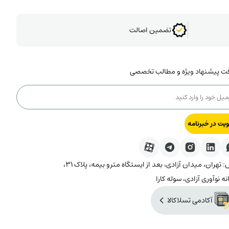
تضمین اصالت
فت پیشنهاد ویژه و مطالب تخصصی
یت در خبرنامه
آدرس: تهران، میدان آزادی، بعد از ایستگاه مترو بیمه، پلاک ۳۱،
نه نوآوری آزادی، سوله کارا
آکادمی تسلاکالا