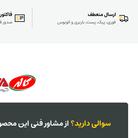
ارسال منعطف
فاکتور
فوری، پیک، پست، باربری و اتوبوس
صدور فا
سوالی دارید؟
از مشاور فنی این محصول