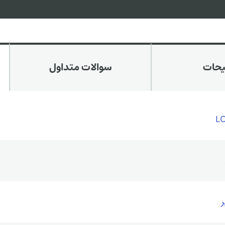
یحات
سوالات متداول
L