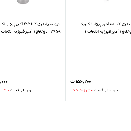
فیوز سیلندری 2 تا 50 آمپر پیچاز الکتریک
فیوز سیلندری 2 تا 125 آمپر پیچاز
58*22 gG/gL ( آمپر فیوز به انتخاب )
۱۵۶,۲۰۰
ت
,۰۰۰
بروزرسانی قیمت:
بیش از یک هفته
بروزرسانی قیمت:
بیش از