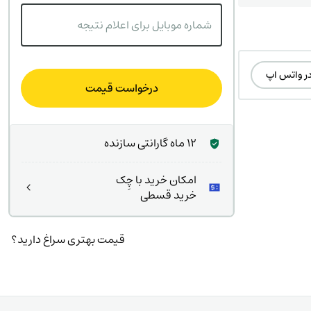
شماره موبایل برای اعلام نتیجه
در واتس اپ
درخواست قیمت
12 ماه گارانتی سازنده
امکان خرید با چِک
خرید قسطی
قیمت بهتری سراغ دارید؟