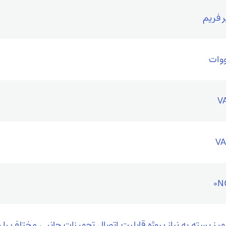
0N
یز بسته به نیاز پروژه قابلیت اتصال تجهیزات جانبی مختلف را 