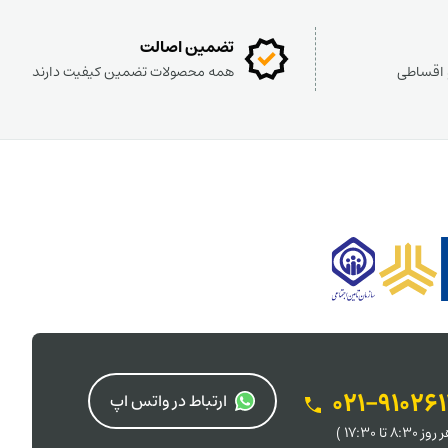
تضمین اصالت
و اقساطی
همه محصولات تضمین کیفیت دارند
021-91026
ارتباط در واتس اپ
 8:30 تا 17:30 )