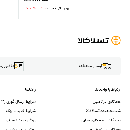
بروزرسانی قیمت:
بیش از یک هفته
ارسال منعطف
فاکتور ر
ارتباط با واحدها
راهنما
همکاری در تامین
شرایط ارسال فوری (۳ ساعته)
شتاب‌دهنده تسلاکالا
شرایط خرید با چک
تبلیغات و همکاری تجاری
روش خرید قسطی
همکاری در خبرنامه
روش خرید حضوری