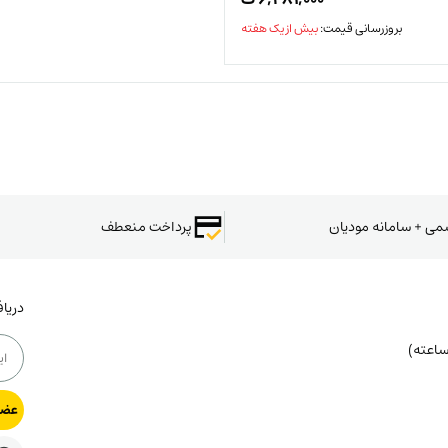
بروزرسانی قیمت:
بیش از یک هفته
سمی + سامانه مودیان
پرداخت منعطف
دریا
عضو