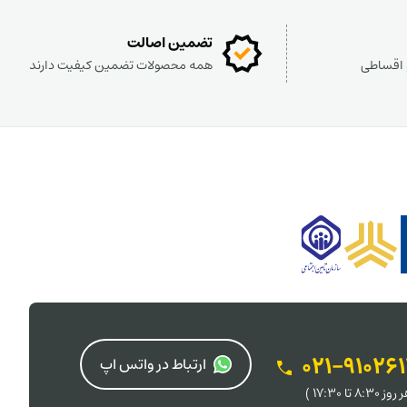
تضمین اصالت
و اقساطی
همه محصولات تضمین کیفیت دارند
021-91026
ارتباط در واتس اپ
 8:30 تا 17:30 )