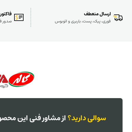
ارسال منعطف
فاکتور
فوری، پیک، پست، باربری و اتوبوس
صدور فا
سوالی دارید؟
از مشاور فنی این محصول