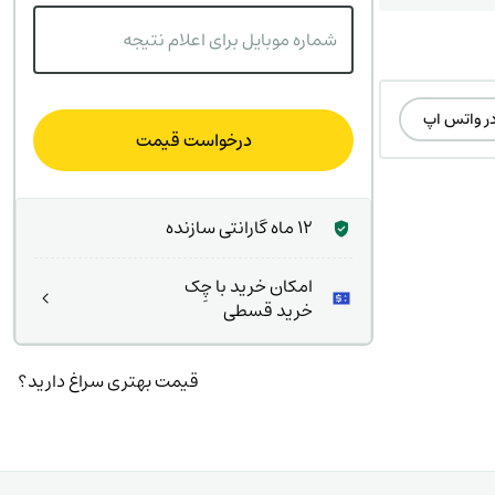
شماره موبایل برای اعلام نتیجه
در واتس اپ
درخواست قیمت
12 ماه گارانتی سازنده
امکان خرید با چِک
خرید قسطی
قیمت بهتری سراغ دارید؟