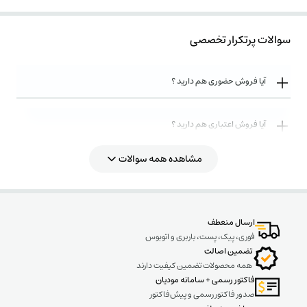
سوالات پرتکرار تخصصی
آیا فروش حضوری هم دارید ؟
آیا فروش اعتباری هم دارید ؟
مشاهده همه سوالات
روش های ارسال کالا به چه صورت میباشد ؟
ارسال منعطف
فوری، پیک، پست، باربری و اتوبوس
تضمین اصالت
همه محصولات تضمین کیفیت دارند
فاکتور رسمی + سامانه مودیان
صدور فاکتور رسمی و پیش‌فاکتور