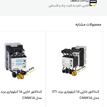
پرداخت منعطف
آنلاین، کارت به کارت، چک و اقساطی
محصولات مشابه
کنتاکتور خازنی 15 کیلوواری برند ETI
مدل CNNK15
مدل CNNK15