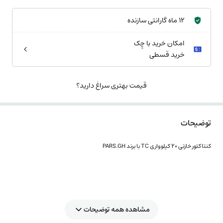
12 ماه گارانتی سازنده
امکان خرید با چِک
خرید قسطی
قیمت بهتری سراغ دارید؟
توضیحات
کنتاکتور خازنی 20 کیلوواری TC با برند PARS.GH
مشاهده همه توضیحات