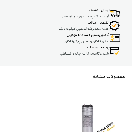
ارسال منعطف
فوری، پیک، پست، باربری و اتوبوس
تضمین اصالت
همه محصولات تضمین کیفیت دارند
فاکتور رسمی + سامانه مودیان
صدور فاکتور رسمی و پیش‌فاکتور
پرداخت منعطف
آنلاین، کارت به کارت، چک و اقساطی
محصولات مشابه