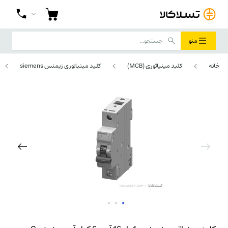
منو
خانه
کلید مینیاتوری (MCB)
کلید مینیاتوری زیمنس siemens