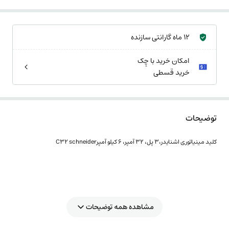
12 ماه گارانتی سازنده
امکان خرید با چِک
خرید قسطی
توضیحات
کلید مینیاتوری اشنایدر،3 پل، 32 آمپر، 6 کیلو آمپرC32 schneider
مشاهده همه توضیحات