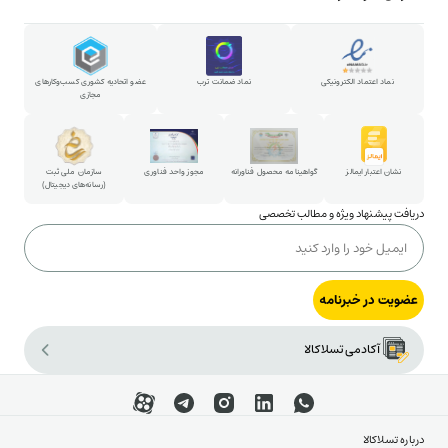
همکاری در خبرنامه
روش خرید قسطی
استخدام در تسلاکالا
روش خرید حضوری
پارتنرشیپ
نماد اعتماد الکترونیکی
نماد ضمانت ترب
عضو اتحادیه کشوری کسب‌وکارهای
مجازی
شکایات و پیشنهادات
ارتباط با مدیرعامل
نشان اعتبار ایمالز
گواهینامه محصول فناورانه
مجوز واحد فناوری
سازمان ملی ثبت
(رسانه‌های دیجیتال)
دریافت پیشنهاد ویژه و مطالب تخصصی
عضویت در خبرنامه
آکادمی تسلاکالا
درباره تسلاکالا