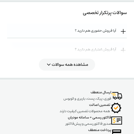
سوالات پرتکرار تخصصی
آیا فروش حضوری هم دارید ؟
آیا فروش اعتباری هم دارید ؟
مشاهده همه سوالات
روش های ارسال کالا به چه صورت میباشد ؟
ارسال منعطف
فوری، پیک، پست، باربری و اتوبوس
تضمین اصالت
همه محصولات تضمین کیفیت دارند
فاکتور رسمی + سامانه مودیان
صدور فاکتور رسمی و پیش‌فاکتور
پرداخت منعطف