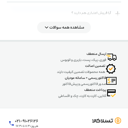
آیا فروش اعتباری هم دارید ؟
مشاهده همه سوالات
روش های ارسال کالا به چه صورت میباشد ؟
ارسال منعطف
فوری، پیک، پست، باربری و اتوبوس
تضمین اصالت
همه محصولات تضمین کیفیت دارند
فاکتور رسمی + سامانه مودیان
صدور فاکتور رسمی و پیش‌فاکتور
پرداخت منعطف
آنلاین، کارت به کارت، چک و اقساطی
۰۲۱-۹۱۰۲۶۱۲۶
هر روز ۸:۳۰ تا ۱۷:۳۰