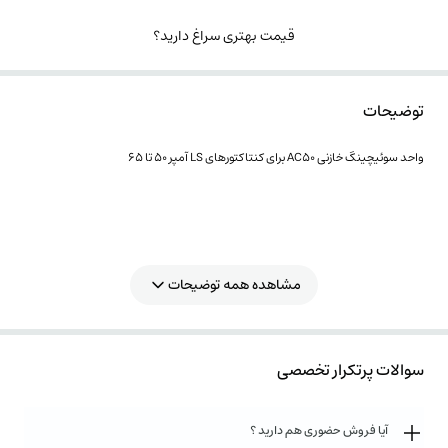
قیمت بهتری سراغ دارید؟
توضیحات
واحد سوئیچینگ خازنی AC50 برای کنتاکتورهای LS آمپر 50 تا 65
مشاهده همه توضیحات
سوالات پرتکرار تخصصی
آیا فروش حضوری هم دارید ؟