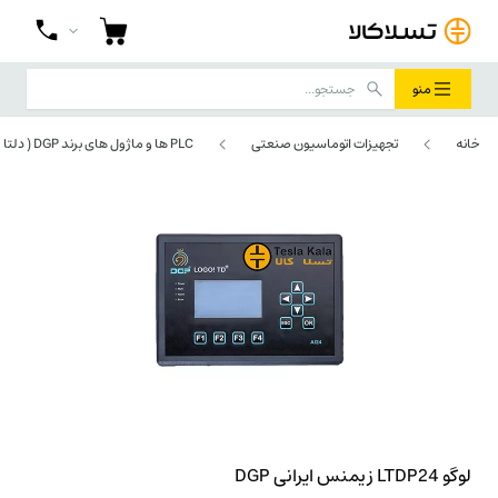
منو
خانه
تجهیزات اتوماسیون صنعتی
PLC ها و ماژول های برند DGP ( دلتا و زیمنس ایرانی )
لوگو LTDP24 زیمنس ایرانی DGP