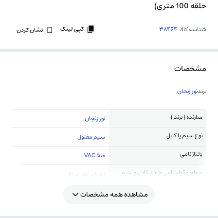
حلقه 100 متری)
کپی لینک
شناسه کالا
38464
نشان کردن
مشخصات
برند
نور زنجان
سازنده ( برند )
نور زنجان
نوع سیم یا کابل
سیم مفتول
ولتاژ نامی
500 VAC
سطح مقطع نامی هادی کابل و سیم
1 میلی متر مربع
مشاهده همه مشخصات