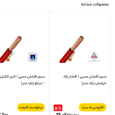
محصولات مشابه
سیم افشان مسی 1 افشار نژاد
سیم افشان مسی 1 البرز ا
خراسان (یک متر)
– لینکو (یک متر)
افزودن به سبد
درخواست قیمت
% ۵
,۲۰۰
۲۹,۰۷۰
۳۰,۶۰۰