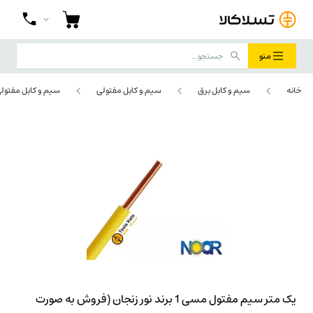
منو
خانه
سیم و کابل برق
سیم و کابل مفتولی
سیم و کابل مفتولی 
یک متر سیم مفتول مسی 1 برند نور زنجان (فروش به صورت