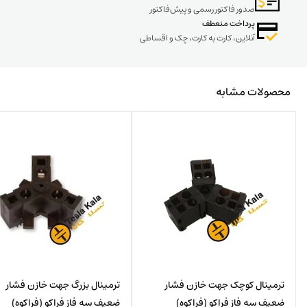
صدور فاکتور رسمی و پیش‌فاکتور
پرداخت منعطف
آنلاین، کارت به کارت، چک و اقساطی
محصولات مشابه
ترمینال کوچک جهت خازن فشار
ترمینال بزرگ جهت خازن فشار
ضعیف سه فاز فراکو (فراکوه)
ضعیف سه فاز فراکو (فراکوه)