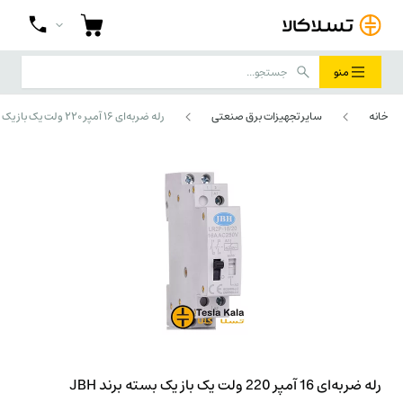
منو
خانه
سایر تجهیزات برق صنعتی
رله ضربه‌ای 16 آمپر 220 ولت یک باز یک بسته برند JBH دستی / اتوماتیک RL21611A
رله ضربه‌ای 16 آمپر 220 ولت یک باز یک بسته برند JBH