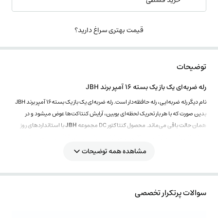
خرید قسطی
قیمت بهتری سراغ دارید؟
توضیحات
رله ضربه‌ای یک باز یک بسته 16 آمپر برند JBH
نام دیگر رله ضربه‌ایی، رله حافظه‌دار است. رله ضربه‌ای یک باز یک بسته16 آمپر برند JBH
بدین صورت که با هر بار تحریک لحظه‌ای بوبین، آرایش کنتاکت‌ها عوض میشود و در
همان حالت باقی می‌ماند. محصول کنتاکتور DC مجموعه
JBH
با استانداردهای روز
دنیا مطابق است و از کیفیت بالایی برخوردار است.
رله ضربه‌ای 16 آمپر به صورت یک باز یک
بسته در با ولتاژ 220 ولت
مدار قرار میگیرد.
مشاهده همه توضیحات
سوالات پرتکرار تخصصی