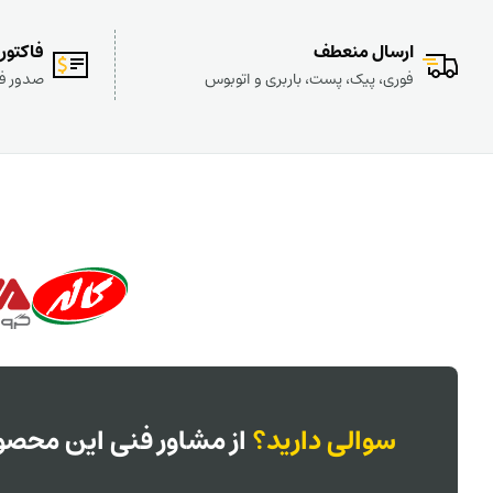
ارسال منعطف
فاکتور
فوری، پیک، پست، باربری و اتوبوس
صدور فا
سوالی دارید؟
از مشاور فنی این محصول