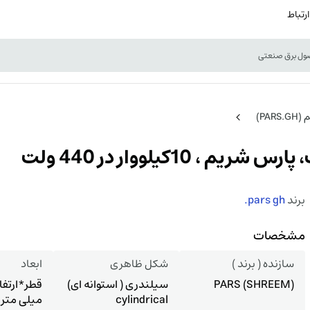
ارتباط
PA)
برند
pars gh.
مشخصات
سازنده ( برند )
شکل ظاهری
ابعاد
(PARS (SHREEM
سیلندری ( استوانه ای)
cylindrical
میلی متر