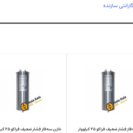
خازن سه‌فاز فشار ضعیف فراکو 25 کیلووار