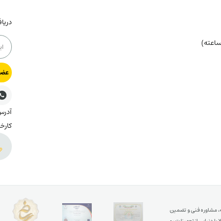
دریا
عضو
کارخا
ه، مشاوره فنی و تضمین
ا دنیایی از تجهیزات رو