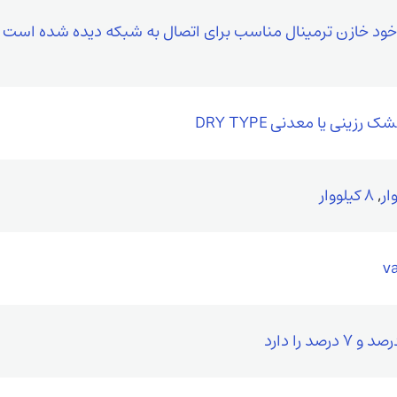
 خود خازن ترمینال مناسب برای اتصال به شبکه دیده شده است
 رزینی یا معدنی DRY TYPE
,
8 كیلووار