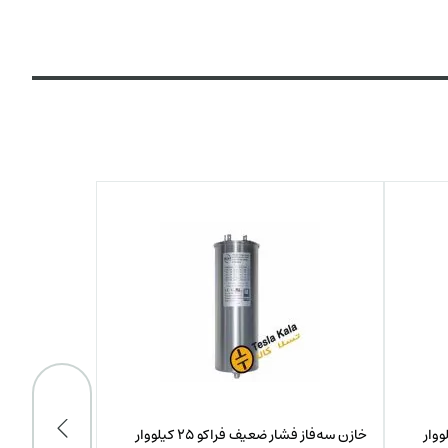
خازن سه‌فاز فشار ضعیف فراکو 25 کیلووار
خازن سه‌فاز فشار ضعیف فراکو 25 کیلووار در