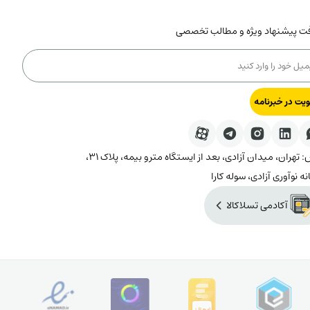
فت پیشنهاد ویژه و مطالب تخصصی
یت در خبرنامه
آدرس: تهران، میدان آزادی، بعد از ایستگاه مترو بیمه، پلاک ۳۱،
نه نوآوری آزادی، سوله کارا
آکادمی تسلاکالا