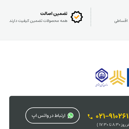
تضمین اصالت
و اقساطی
همه محصولات تضمین کیفیت دارند
021-91026
ارتباط در واتس اپ
 8:30 تا 17:30 )