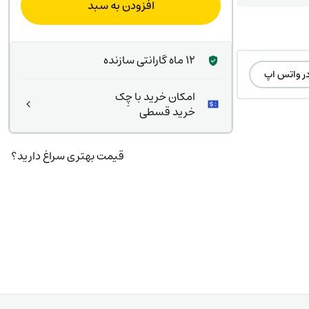
افزودن به سبد
ت
۸۰۰
ت.
بود.
12 ماه گارانتی سازنده
در واتس اپ
امکان خرید با چِک
خرید قسطی
قیمت بهتری سراغ دارید؟