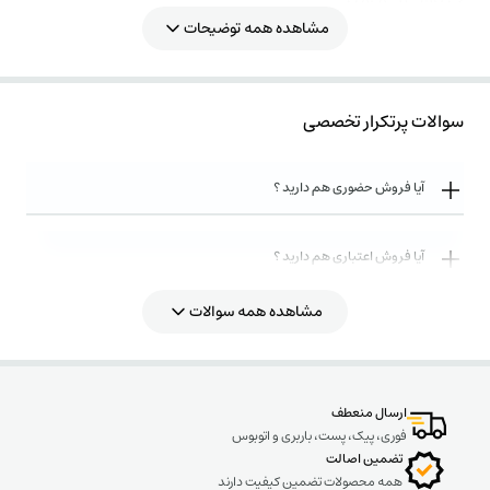
ابعاد: 196*75
مشاهده همه توضیحات
سوالات پرتکرار تخصصی
آیا فروش حضوری هم دارید ؟
آیا فروش اعتباری هم دارید ؟
مشاهده همه سوالات
روش های ارسال کالا به چه صورت میباشد ؟
ارسال منعطف
فوری، پیک، پست، باربری و اتوبوس
تضمین اصالت
همه محصولات تضمین کیفیت دارند