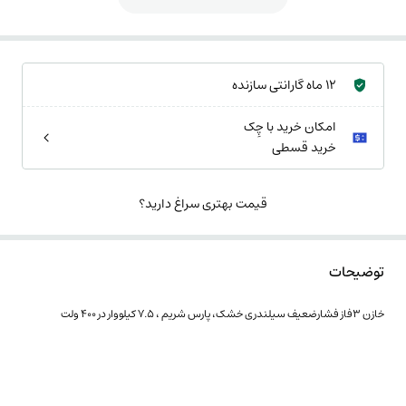
12 ماه گارانتی سازنده
امکان خرید با چِک
خرید قسطی
قیمت بهتری سراغ دارید؟
توضیحات
خازن 3فاز فشارضعیف سیلندری خشک، پارس شریم ، 7.5 کیلووار در 400 ولت