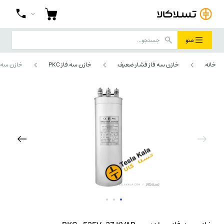
منو
خانه
خازن سه فاز فشار ضعیف
خازن سه فاز PKC
خازن سه فاز سیلن