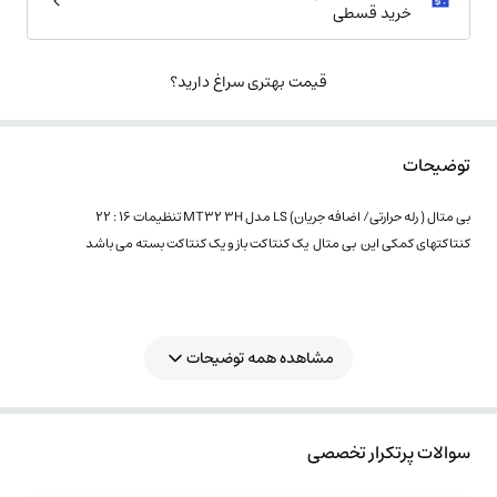
خرید قسطی
قیمت بهتری سراغ دارید؟
توضیحات
بی متال ( رله حرارتی/ اضافه جریان) LS مدل MT32 3H تنظیمات 16 : 22
کنتاکتهای کمکی این بی متال یک کنتاکت باز و یک کنتاکت بسته می باشد
مشاهده همه توضیحات
سوالات پرتکرار تخصصی