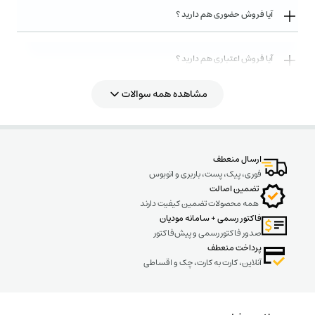
آیا فروش حضوری هم دارید ؟
آیا فروش اعتباری هم دارید ؟
مشاهده همه سوالات
روش های ارسال کالا به چه صورت میباشد ؟
ارسال منعطف
فوری، پیک، پست، باربری و اتوبوس
تضمین اصالت
همه محصولات تضمین کیفیت دارند
فاکتور رسمی + سامانه مودیان
صدور فاکتور رسمی و پیش‌فاکتور
پرداخت منعطف
آنلاین، کارت به کارت، چک و اقساطی