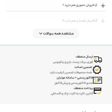
آیا فروش حضوری هم دارید ؟
آیا فروش اعتباری هم دارید ؟
مشاهده همه سوالات
روش های ارسال کالا به چه صورت میباشد ؟
ارسال منعطف
فوری، پیک، پست، باربری و اتوبوس
تضمین اصالت
همه محصولات تضمین کیفیت دارند
فاکتور رسمی + سامانه مودیان
صدور فاکتور رسمی و پیش‌فاکتور
پرداخت منعطف
آنلاین، کارت به کارت، چک و اقساطی