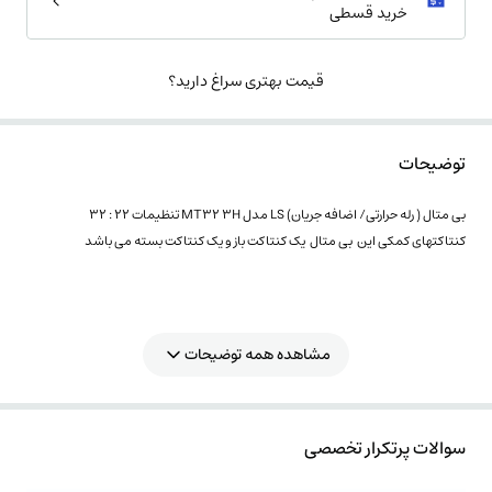
خرید قسطی
قیمت بهتری سراغ دارید؟
توضیحات
بی متال ( رله حرارتی/ اضافه جریان) LS مدل MT32 3H تنظیمات 22 : 32
کنتاکتهای کمکی این بی متال یک کنتاکت باز و یک کنتاکت بسته می باشد
مشاهده همه توضیحات
سوالات پرتکرار تخصصی