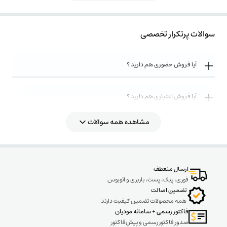
سوالات پرتکرار تخصصی
آیا فروش حضوری هم دارید ؟
آیا فروش اعتباری هم دارید ؟
مشاهده همه سوالات
روش های ارسال کالا به چه صورت میباشد ؟
ارسال منعطف
فوری، پیک، پست، باربری و اتوبوس
تضمین اصالت
همه محصولات تضمین کیفیت دارند
فاکتور رسمی + سامانه مودیان
صدور فاکتور رسمی و پیش‌فاکتور