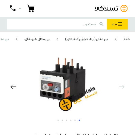
منو
خانه
بی متال ( رله حرارتی کنتاکتور)
بی متال هیوندای
بی متال (