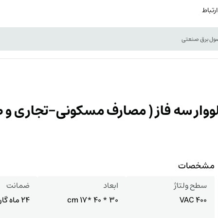
ارتباط
مشخصات
سطح ولتاژ
ابعاد
ضمانت
400 VAC
30 * 40 *17 cm
24 ماه گارانتی سازنده