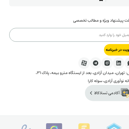
فت پیشنهاد ویژه و مطالب تخصصی
یت در خبرنامه
آدرس: تهران، میدان آزادی، بعد از ایستگاه مترو بیمه، پلاک ۳۱،
نه نوآوری آزادی، سوله کارا
آکادمی تسلاکالا