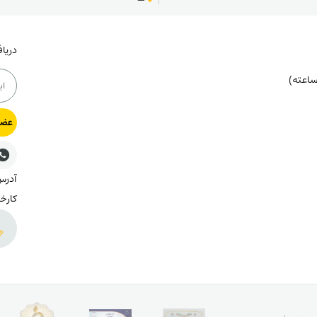
دریا
عضو
کارخا