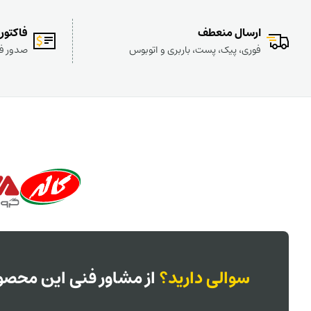
ارسال منعطف
فاکتور
فوری، پیک، پست، باربری و اتوبوس
صدور فا
سوالی دارید؟
از مشاور فنی این محصول