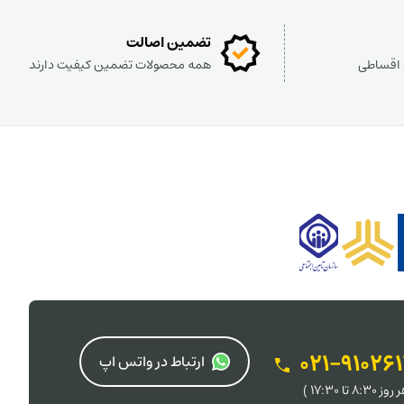
تضمین اصالت
و اقساطی
همه محصولات تضمین کیفیت دارند
021-91026
ارتباط در واتس اپ
 8:30 تا 17:30 )