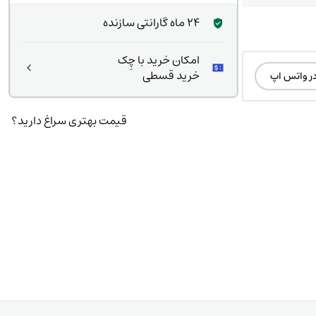
24 ماه گارانتی سازنده
امکان خرید با چِک
خرید قسطی
در واتس اپ
قیمت بهتری سراغ دارید؟