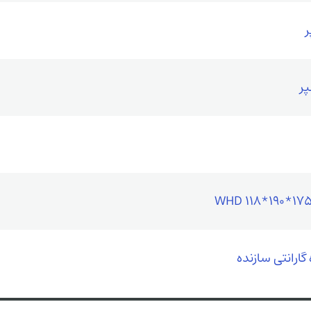
WHD 118*190*17