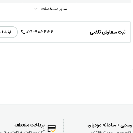
سایر مشخصات
021-91026126
ثبت سفارش تلفنی
ارتباط 
 رسمی + سامانه مودیان
پرداخت منعطف
کتور رسمی و پیش‌فاکتور
آنلاین، کارت به کارت، چک 