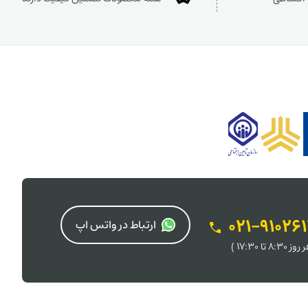
021-91026
ارتباط در واتس اپ
 8:30 تا 17:30 )