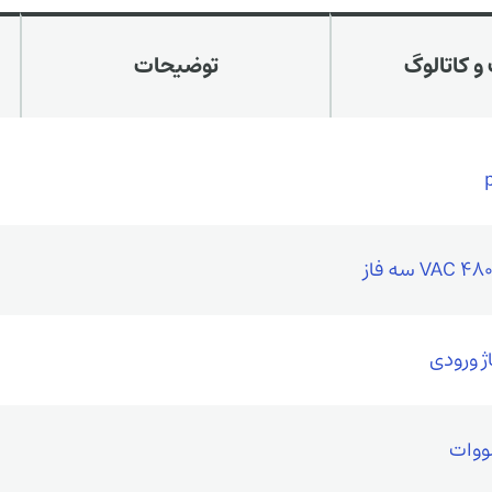
و کاتالوگ
توضیحات