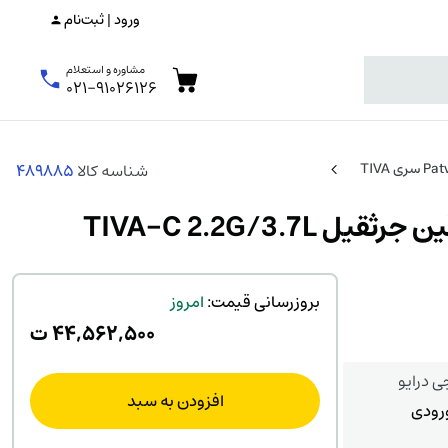
ورود | ثبت‌نام
مشاوره و استعلام
۰۲۱-۹۱۰۲۶۱۲۶
شناسه کالا
489885
بروزرسانی قیمت:
امروز
۴۴,۵۶۲,۵۰۰
ت
ی درایو
افزودن به سبد