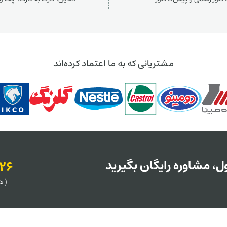
مشتریانی که به ما اعتماد کرده‌اند
، مشاوره رایگان بگیرید
126
( هر روز