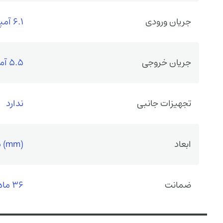
جریان ورودی
6.1 آمپر
جریان خروجی
5.5 آمپر
تجهیزات جانبی
ندارد
ابعاد
5 (mm)
ضمانت
36 ماه گارانتی سازنده