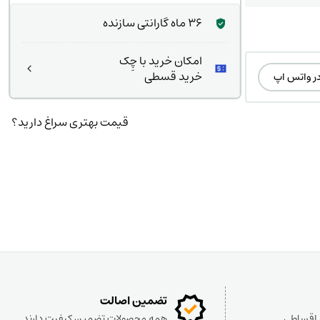
36 ماه گارانتی سازنده
امکان خرید با چِک
خرید قسطی
در واتس اپ
قیمت بهتری سراغ دارید؟
تضمین اصالت
و اقساطی
همه محصولات تضمین کیفیت دارند