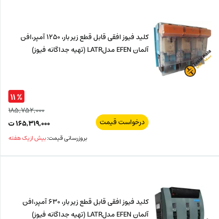
کلید فیوز افقی قابل قطع زیر بار، 1250 آمپر،افن
آلمان EFEN مدلLATR (تهیه جداگانه فیوز)
% ۱۱
۱۸۵,۷۵۲,۰۰۰
درخواست قیمت
قیم
۱۶۵,۳۱۹,۰۰۰
ت
اصل
قیم
بروزرسانی قیمت:
بیش از یک هفته
فعل
۰۰۰
ت
۰۰۰
ت.
بود.
کلید فیوز افقی قابل قطع زیر بار، 630 آمپر،افن
آلمان EFEN مدلLATR (تهیه جداگانه فیوز)