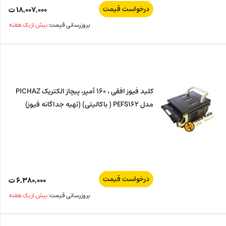
درخواست قیمت
۱۸,۰۰۷,۰۰۰
ت
بروزرسانی قیمت:
بیش از یک هفته
کلید فیوز افقی ، 160 آمپر، پیچاز الکتریک PICHAZ
مدل PEFS162 ( باکالیتی) (تهیه جداگانه فیوز)
درخواست قیمت
۶,۳۸۰,۰۰۰
ت
بروزرسانی قیمت:
بیش از یک هفته