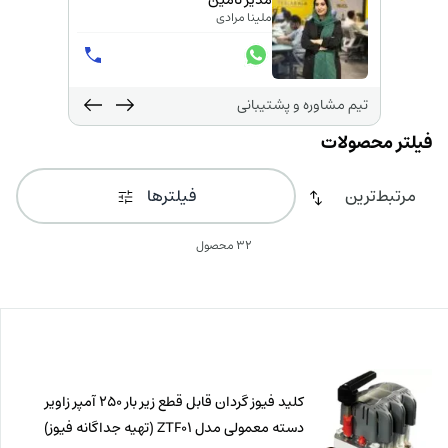
مدیر تامین
ملینا مرادی
تیم مشاوره و پشتیبانی
فیلترها
32 محصول
کلید فیوز گردان قابل قطع زیر بار 250 آمپر زاویر
دسته معمولی مدل ZTF01 (تهیه جداگانه فیوز)